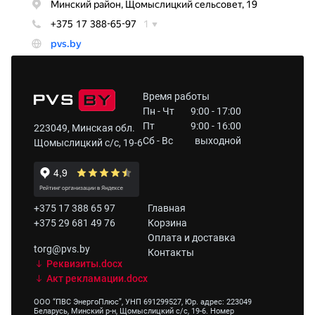
Время работы
Пн - Чт
9:00 - 17:00
Пт
9:00 - 16:00
223049, Минская обл.
Сб - Вс
выходной
Щомыслицкий с/с, 19-6
+375 17 388 65 97
Главная
+375 29 681 49 76
Корзина
Оплата и доставка
torg@pvs.by
Контакты
Реквизиты.docx
Акт рекламации.docx
ООО “ПВС ЭнергоПлюс”, УНП 691299527, Юр. адрес: 223049
Беларусь, Минский р-н, Щомыслицкий с/с, 19-6. Номер