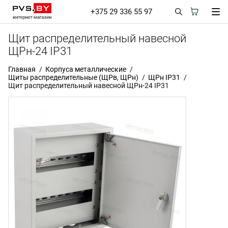
+375 29 336 55 97
Щит распределительный навесной
ЩРн-24 IP31
Главная
Корпуса металлические
Щиты распределительные (ЩРв, ЩРн)
ЩРн IP31
Щит распределительный навесной ЩРн-24 IP31