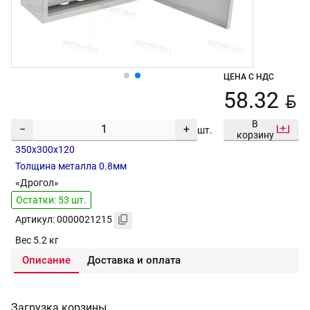
ЦЕНА С НДС
BYN
58.32
В
−
+
шт.
корзину
350х300х120
Толщина металла 0.8мм
«Дрогол»
Остатки: 53 шт.
Артикул: 0000021215
Вес 5.2 кг
Описание
Доставка и оплата
Загрузка корзины...