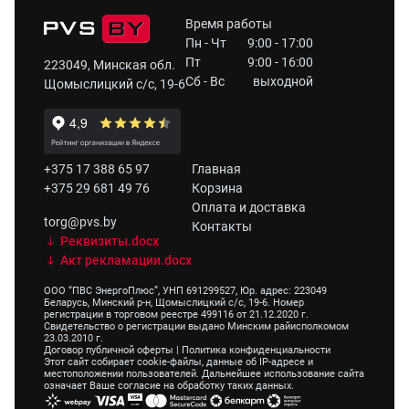
Время работы
Пн - Чт
9:00 - 17:00
Пт
9:00 - 16:00
223049, Минская обл.
Сб - Вс
выходной
Щомыслицкий с/с, 19-6
+375 17 388 65 97
Главная
+375 29 681 49 76
Корзина
Оплата и доставка
torg@pvs.by
Контакты
Реквизиты.docx
Акт рекламации.docx
ООО “ПВС ЭнергоПлюс”, УНП 691299527, Юр. адрес: 223049
Беларусь, Минский р-н, Щомыслицкий с/с, 19-6. Номер
регистрации в торговом реестре 499116 от 21.12.2020 г.
Свидетельство о регистрации выдано Минским райисполкомом
23.03.2010 г.
Договор публичной оферты
|
Политика конфиденциальности
Этот сайт собирает cookie-файлы, данные об IP-адресе и
местоположении пользователей. Дальнейшее использование сайта
означает Ваше согласие на обработку таких данных.