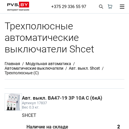
+375 29 336 55 97
Трехполюсные
автоматические
выключатели Shcet
Главная
Модульная автоматика
Автоматические выключатели
Авт. выкл. Shcet
Трехполюсные (С)
Авт. выкл. BA47-19 3P 10А С (6кА)
Артикул 17837
Вес 0.3 кг.
SHCET
2