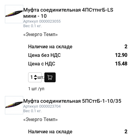
Муфта соединительная 4ПСттнгБ-LS
мини - 10
Артикул 0000023055
Вес 0.1 кг.
«Энерго Темп»
2
12.90
15.48
шт.
1 шт /уп
Муфта соединительная 5ПСттБ-1-10/35
Артикул 0000023704
Вес 0.1 кг.
«Энерго Темп»
2