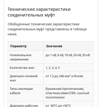
Технические характеристики
соединительных муфт
Обобщенные технические характеристики
соединительных муфт представлены в таблице
ниже.
Параметр
Значение
Номинальное
до 1 кВ, 6 кВ, 10 кВ, 20 кВ, 35 кВ
напряжение
Количество жил
1, 2, 3, 4, 5
Диапазон сечений
от 1,5 до 240 мм² и более
жил
Типы изоляции
бумажная (пропитанная),
кабеля
пластмассовая (ПВХ, сшитый
полиэтилен)
Диапазон рабочих
от -50°C до +50°C