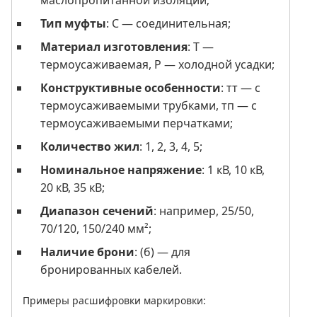
Тип муфты
: С — соединительная;
Материал изготовления
: Т —
термоусаживаемая, Р — холодной усадки;
Конструктивные особенности
: тт — с
термоусаживаемыми трубками, тп — с
термоусаживаемыми перчатками;
Количество жил
: 1, 2, 3, 4, 5;
Номинальное напряжение
: 1 кВ, 10 кВ,
20 кВ, 35 кВ;
Диапазон сечений
: например, 25/50,
70/120, 150/240 мм²;
Наличие брони
: (б) — для
бронированных кабелей.
Примеры расшифровки маркировки: