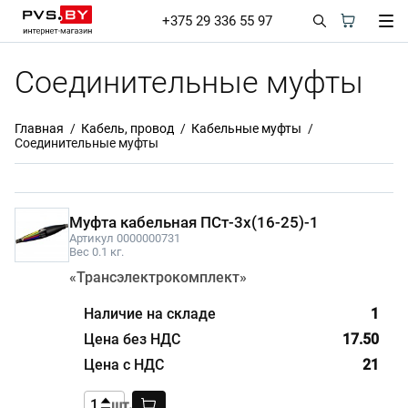
+375 29 336 55 97
Соединительные муфты
Главная
Кабель, провод
Кабельные муфты
Соединительные муфты
Муфта кабельная ПСт-3х(16-25)-1
Артикул 0000000731
Вес 0.1 кг.
«Трансэлектрокомплект»
1
17.50
21
шт.