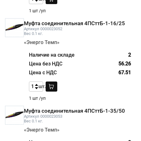
1 шт /уп
Муфта соединительная 4ПСттБ-1-16/25
Артикул 0000023052
Вес 0.1 кг.
«Энерго Темп»
2
56.26
67.51
шт.
1 шт /уп
Муфта соединительная 4ПСттБ-1-35/50
Артикул 0000023053
Вес 0.1 кг.
«Энерго Темп»