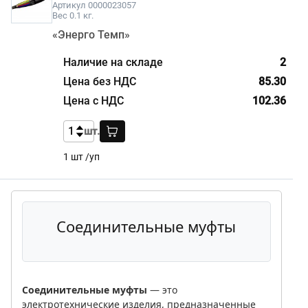
Артикул 0000023057
Вес 0.1 кг.
«Энерго Темп»
2
85.30
102.36
шт.
1 шт /уп
Соединительные муфты
Соединительные муфты
— это
электротехнические изделия, предназначенные