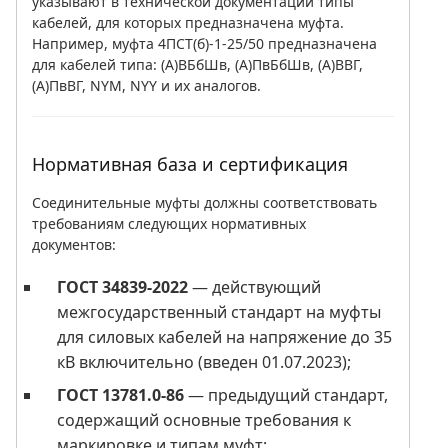
указывают в технической документации типы
кабелей, для которых предназначена муфта.
Например, муфта 4ПСТ(б)-1-25/50 предназначена
для кабелей типа: (А)ВБбШв, (А)ПвБбШв, (А)ВВГ,
(А)ПвВГ, NYM, NYY и их аналогов.
Нормативная база и сертификация
Соединительные муфты должны соответствовать
требованиям следующих нормативных
документов:
ГОСТ 34839-2022
— действующий
межгосударственный стандарт на муфты
для силовых кабелей на напряжение до 35
кВ включительно (введен 01.07.2023);
ГОСТ 13781.0-86
— предыдущий стандарт,
содержащий основные требования к
маркировке и типам муфт;