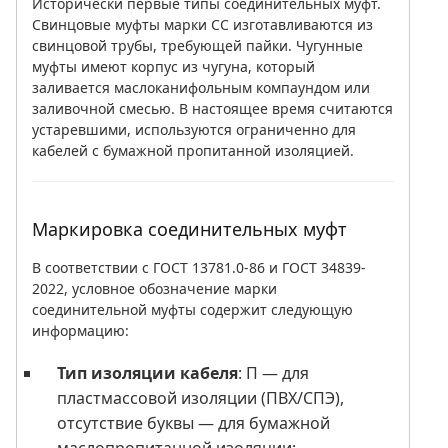
Исторически первые типы соединительных муфт.
Свинцовые муфты марки СС изготавливаются из
свинцовой трубы, требующей пайки. Чугунные
муфты имеют корпус из чугуна, который
заливается маслоканифольным компаундом или
заливочной смесью. В настоящее время считаются
устаревшими, используются ограниченно для
кабелей с бумажной пропитанной изоляцией.
Маркировка соединительных муфт
В соответствии с ГОСТ 13781.0-86 и ГОСТ 34839-
2022, условное обозначение марки
соединительной муфты содержит следующую
информацию:
Тип изоляции кабеля
: П — для
пластмассовой изоляции (ПВХ/СПЭ),
отсутствие буквы — для бумажной
маслопропитанной изоляции;