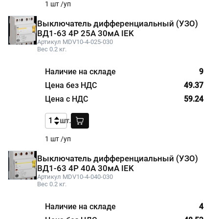
1 шт /уп
Выключатель дифференциальный (УЗО)
ВД1-63 4Р 25А 30мА IEK
Артикул MDV10-4-025-030
Вес 0.2 кг.
9
49.37
59.24
шт.
1 шт /уп
Выключатель дифференциальный (УЗО)
ВД1-63 4Р 40А 30мА IEK
Артикул MDV10-4-040-030
Вес 0.2 кг.
4