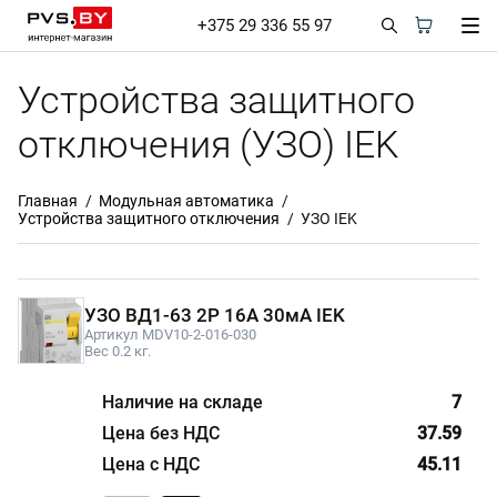
+375 29 336 55 97
Устройства защитного
отключения (УЗО) IEK
Главная
Модульная автоматика
Устройства защитного отключения
УЗО IEK
УЗО ВД1-63 2Р 16А 30мА IEK
Артикул MDV10-2-016-030
Вес 0.2 кг.
7
37.59
45.11