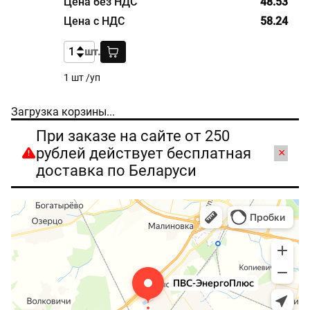
48.53
58.24
шт.
1 шт /уп
Загрузка корзины...
При заказе на сайте от 250
рублей действует бесплатная
×
доставка по Беларуси