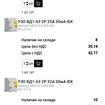
шт.
1 шт /уп
УЗО ВД1-63 2Р 25А 30мА IEK
Артикул MDV10-2-025-030
Вес 0.2 кг.
8
35.14
42.17
шт.
1 шт /уп
УЗО ВД1-63 2Р 32А 30мА IEK
Артикул MDV10-2-032-030
Вес 0.2 кг.
10