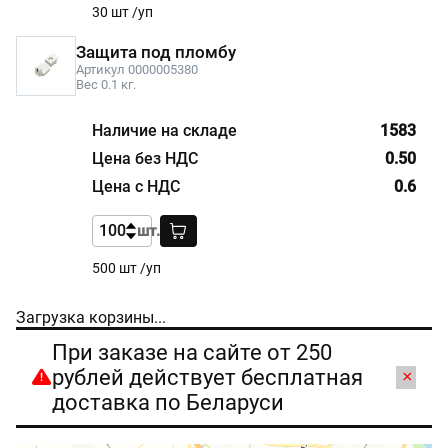
30 шт /уп
Защита под пломбу
Артикул 0000005380
Вес 0.1 кг.
1583
0.50
0.6
шт.
500 шт /уп
Загрузка корзины...
При заказе на сайте от 250
рублей действует бесплатная
×
доставка по Беларуси