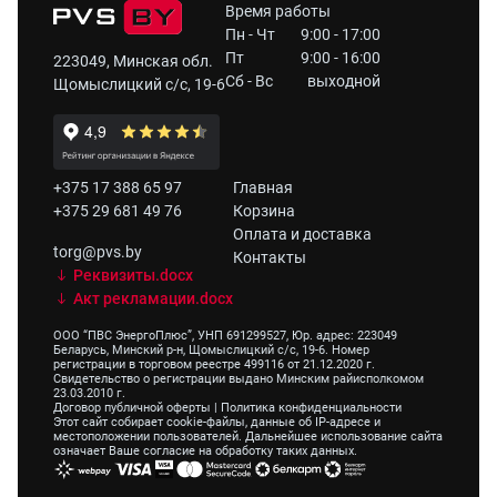
Время работы
Пн - Чт
9:00 - 17:00
Пт
9:00 - 16:00
223049, Минская обл.
Сб - Вс
выходной
Щомыслицкий с/с, 19-6
+375 17 388 65 97
Главная
+375 29 681 49 76
Корзина
Оплата и доставка
torg@pvs.by
Контакты
Реквизиты.docx
Акт рекламации.docx
ООО “ПВС ЭнергоПлюс”, УНП 691299527, Юр. адрес: 223049
Беларусь, Минский р-н, Щомыслицкий с/с, 19-6. Номер
регистрации в торговом реестре 499116 от 21.12.2020 г.
Свидетельство о регистрации выдано Минским райисполкомом
23.03.2010 г.
Договор публичной оферты
|
Политика конфиденциальности
Этот сайт собирает cookie-файлы, данные об IP-адресе и
местоположении пользователей. Дальнейшее использование сайта
означает Ваше согласие на обработку таких данных.