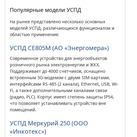
Популярные модели УСПД
На рынке представлено несколько основных
моделей УСПД, различающихся функционалом и
областью применения:
УСПД СЕ805М (АО «Энергомера»)
Современное устройство для энергообъектов
розничного рынка электроэнергии и ЖКХ.
Поддерживает до 4000 счетчиков, оснащено
встроенным 3G-модемом с двумя SIM-картами,
интерфейсами RS-485 (2 канала), Ethernet, USB, Wi-
Fi, а также дополнительными каналами связи
(радио, PLC). Корпус имеет степень защиты IP54,
что позволяет устанавливать устройство вне
помещений.
УСПД Меркурий 250 (ООО
«Инкотекс»)