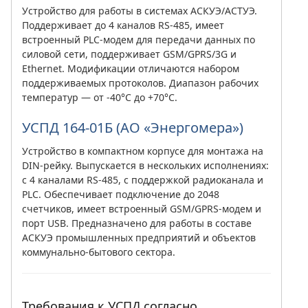
Устройство для работы в системах АСКУЭ/АСТУЭ.
Поддерживает до 4 каналов RS-485, имеет
встроенный PLC-модем для передачи данных по
силовой сети, поддерживает GSM/GPRS/3G и
Ethernet. Модификации отличаются набором
поддерживаемых протоколов. Диапазон рабочих
температур — от -40°C до +70°C.
УСПД 164-01Б (АО «Энергомера»)
Устройство в компактном корпусе для монтажа на
DIN-рейку. Выпускается в нескольких исполнениях:
с 4 каналами RS-485, с поддержкой радиоканала и
PLC. Обеспечивает подключение до 2048
счетчиков, имеет встроенный GSM/GPRS-модем и
порт USB. Предназначено для работы в составе
АСКУЭ промышленных предприятий и объектов
коммунально-бытового сектора.
Требования к УСПД согласно