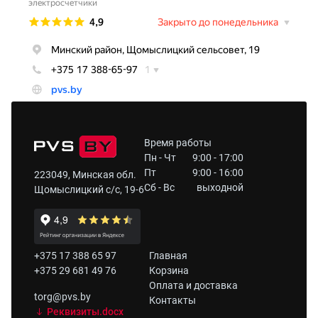
Время работы
Пн - Чт
9:00 - 17:00
Пт
9:00 - 16:00
223049, Минская обл.
Сб - Вс
выходной
Щомыслицкий с/с, 19-6
+375 17 388 65 97
Главная
+375 29 681 49 76
Корзина
Оплата и доставка
torg@pvs.by
Контакты
Реквизиты.docx