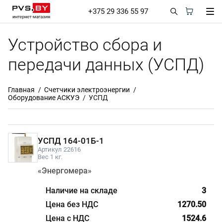
+375 29 336 55 97
Устройство сбора и
передачи данных (УСПД)
Главная
Счетчики электроэнергии
Оборудование АСКУЭ
УСПД
УСПД 164-01Б-1
Артикул 22616
Вес 1 кг.
«Энергомера»
3
1270.50
1524.6