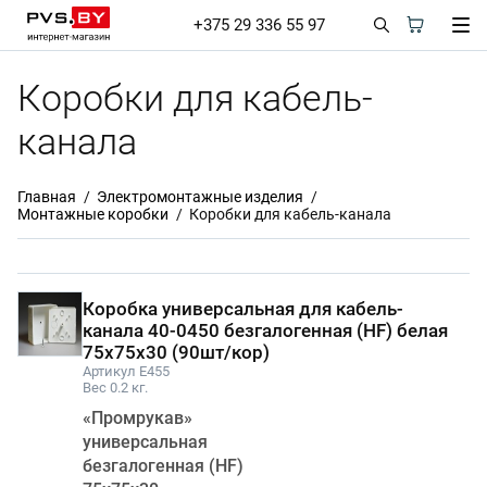
+375 29 336 55 97
Коробки для кабель-
канала
Главная
Электромонтажные изделия
Монтажные коробки
Коробки для кабель-канала
Коробка универсальная для кабель-
канала 40-0450 безгалогенная (HF) белая
75х75х30 (90шт/кор)
Артикул E455
Вес 0.2 кг.
«Промрукав»
универсальная
безгалогенная (HF)