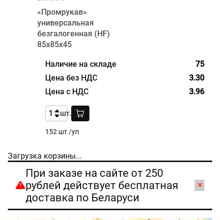
«Промрукав»
универсальная
безгалогенная (HF)
85х85х45
75
3.30
3.96
шт.
152 шт /уп
Загрузка корзины...
При заказе на сайте от 250
рублей действует бесплатная
×
доставка по Беларуси