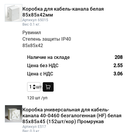
Коробка для кабель-канала белая
85х85х42мм
Артикул 65015
Вес 0.1 кг.
Рувинил
Степень защиты IP40
85х85х42
208
2.55
3.06
шт.
120 шт /уп
Коробка универсальная для кабель-
канала 40-0460 безгалогенная (HF) белая
85х85х45 (152шт/кор) Промрукав
Артикул E517
Вес 0.3 кг.