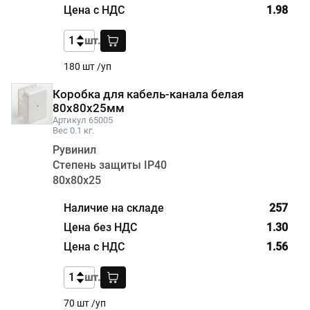
1.98
шт.
180 шт /уп
Коробка для кабель-канала белая
80х80х25мм
Артикул 65005
Вес 0.1 кг.
Рувинил
Степень защиты IP40
80х80х25
257
1.30
1.56
шт.
70 шт /уп