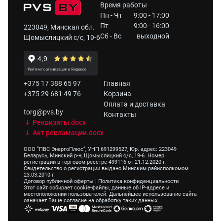
Время работы
Пн - Чт
9:00 - 17:00
Пт
9:00 - 16:00
223049, Минская обл.
Сб - Вс
выходной
Щомыслицкий с/с, 19-6
+375 17 388 65 97
Главная
+375 29 681 49 76
Корзина
Оплата и доставка
torg@pvs.by
Контакты
Реквизиты.docx
Акт рекламации.docx
ООО “ПВС ЭнергоПлюс”, УНП 691299527, Юр. адрес: 223049
Беларусь, Минский р-н, Щомыслицкий с/с, 19-6. Номер
регистрации в торговом реестре 499116 от 21.12.2020 г.
Свидетельство о регистрации выдано Минским райисполкомом
23.03.2010 г.
Договор публичной оферты
|
Политика конфиденциальности
Этот сайт собирает cookie-файлы, данные об IP-адресе и
местоположении пользователей. Дальнейшее использование сайта
означает Ваше согласие на обработку таких данных.