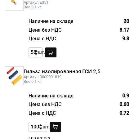
Артикул E351
Вес 0.1 кг.
20
8.17
9.8
шт.
Гильза изолированная ГСИ 2,5
Артикул 0000001819
Вес 0.1 кг.
0.9
0.60
0.72
шт.
100 шт /уп