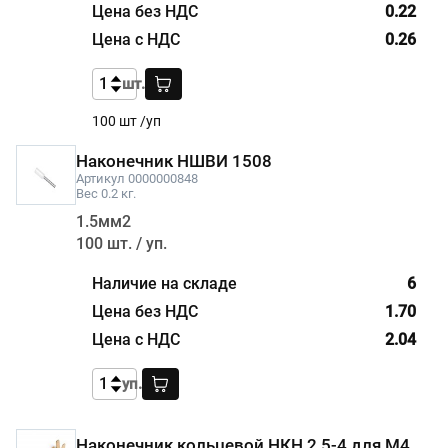
0.22
0.26
шт.
100 шт /уп
Наконечник НШВИ 1508
Артикул 0000000848
Вес 0.2 кг.
1.5мм2
100 шт. / уп.
6
1.70
2.04
уп.
Наконечник кольцевой НКН 2,5-4 для М4