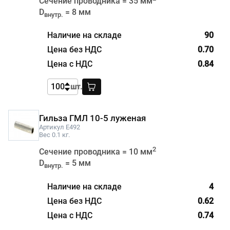
Сечение проводника = 35 мм
D
= 8 мм
внутр.
90
0.70
0.84
шт.
Гильза ГМЛ 10-5 луженая
Артикул E492
Вес 0.1 кг.
2
Сечение проводника = 10 мм
D
= 5 мм
внутр.
4
0.62
0.74