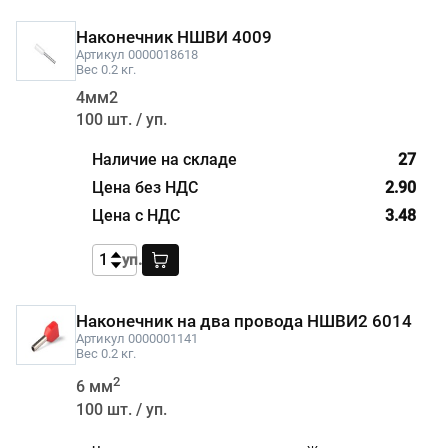
Наконечник НШВИ 4009
Артикул 0000018618
Вес 0.2 кг.
4мм2
100 шт. / уп.
27
2.90
3.48
уп.
Наконечник на два провода НШВИ2 6014
Артикул 0000001141
Вес 0.2 кг.
2
6 мм
100 шт. / уп.