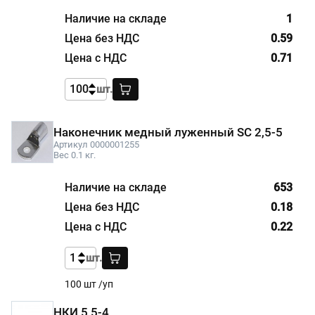
1
0.59
0.71
шт.
Наконечник медный луженный SC 2,5-5
Артикул 0000001255
Вес 0.1 кг.
653
0.18
0.22
шт.
100 шт /уп
НКИ 5,5-4