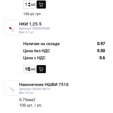
шт.
100 шт /уп
НКИ 1,25-5
Артикул 0000005684
Вес 0.1 кг.
0.97
0.50
0.6
шт.
Наконечник НШВИ 7510
Артикул 0000018619
Вес 0.2 кг.
0.75мм2
100 шт. / уп.