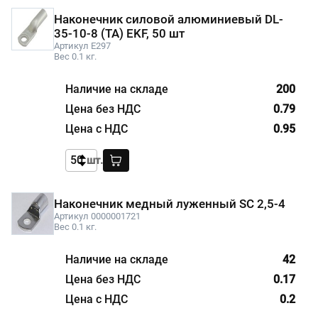
Наконечник силовой алюминиевый DL-
35-10-8 (ТА) EKF, 50 шт
Артикул E297
Вес 0.1 кг.
200
0.79
0.95
шт.
Наконечник медный луженный SC 2,5-4
Артикул 0000001721
Вес 0.1 кг.
42
0.17
0.2