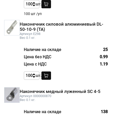
шт.
100 шт /уп
Наконечник силовой алюминиевый DL-
50-10-9 (ТА)
Артикул E298
Вес 0.1 кг.
25
0.99
1.19
шт.
Наконечник медный луженный SC 4-5
Артикул 0000000870
Вес 0.1 кг.
138