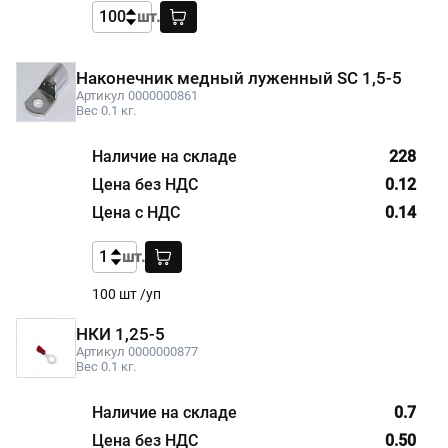
шт.
Наконечник медный луженный SC 1,5-5
Артикул 0000000861
Вес 0.1 кг.
228
0.12
0.14
шт.
100 шт /уп
НКИ 1,25-5
Артикул 0000000877
Вес 0.1 кг.
0.7
0.50