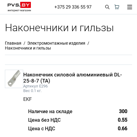
+375 29 336 55 97
Наконечники и гильзы
Главная
Электромонтажные изделия
Наконечники и гильзы
Наконечник силовой алюминиевый DL-
25-8-7 (ТА)
Артикул E296
Вес 0.1 кг.
EKF
300
0.55
0.66