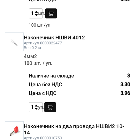
шт.
100 шт /уп
Наконечник НШВИ 4012
Артикул 0000022477
Вес 0.2 кг.
4мм2
100 шт. / уп.
8
3.30
3.96
уп.
Наконечник на два провода НШВИ2 10-
14
Артикул 0000018750