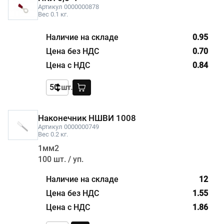
Артикул 0000000878
Вес 0.1 кг.
0.95
0.70
0.84
шт.
Наконечник НШВИ 1008
Артикул 0000000749
Вес 0.2 кг.
1мм2
100 шт. / уп.
12
1.55
1.86