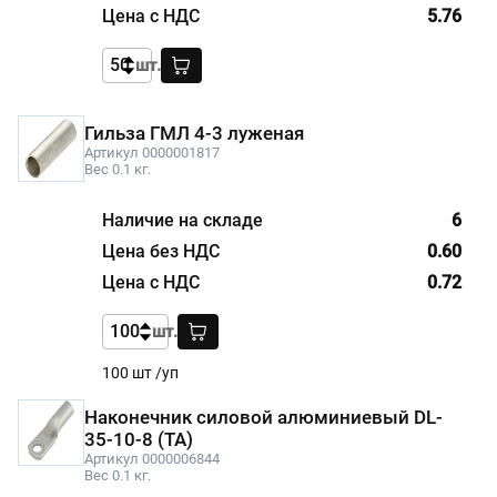
5.76
шт.
Гильза ГМЛ 4-3 луженая
Артикул 0000001817
Вес 0.1 кг.
6
0.60
0.72
шт.
100 шт /уп
Наконечник силовой алюминиевый DL-
35-10-8 (ТА)
Артикул 0000006844
Вес 0.1 кг.