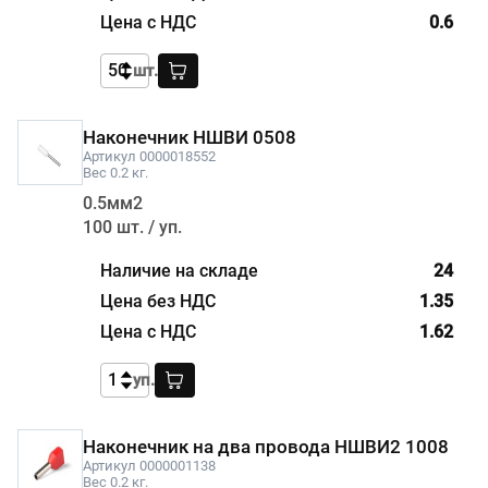
0.6
шт.
Наконечник НШВИ 0508
Артикул 0000018552
Вес 0.2 кг.
0.5мм2
100 шт. / уп.
24
1.35
1.62
уп.
Наконечник на два провода НШВИ2 1008
Артикул 0000001138
Вес 0.2 кг.