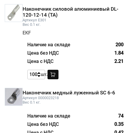
Наконечник силовой алюминиевый DL-
120-12-14 (ТА)
Артикул E301
Вес 0.1 кг.
EKF
200
1.84
2.21
шт.
Наконечник медный луженный SC 6-6
Артикул 0000023218
Вес 0.1 кг.
74
0.35
0.42