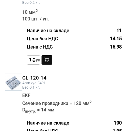
Вес 0.2 кг.
2
10 мм
100 шт. / уп.
11
14.15
16.98
уп.
GL-120-14
Артикул E491
Вес 0.1 кг.
EKF
2
Сечение проводника = 120 мм
D
= 14 мм
внутр.
100