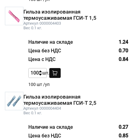
Гильза изолированная
термоусаживаемая ГСИ-Т 1,5
Артикул 0000004403
Вес 0.1 кг.
1.24
0.70
0.84
шт.
100 шт /уп
Гильза изолированная
термоусаживаемая ГСИ-Т 2,5
Артикул 0000004404
Вес 0.1 кг.
0.27
0.85