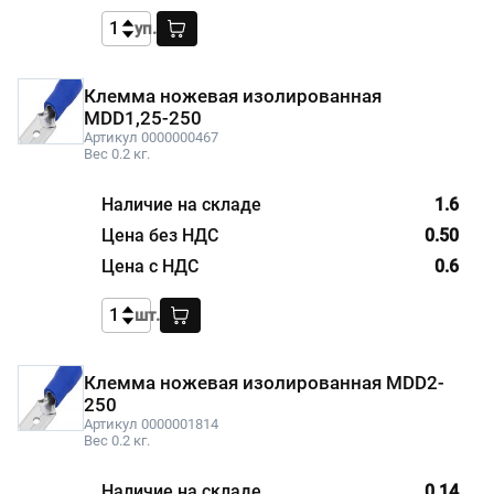
уп.
Клемма ножевая изолированная
МDD1,25-250
Артикул 0000000467
Вес 0.2 кг.
1.6
0.50
0.6
шт.
Клемма ножевая изолированная МDD2-
250
Артикул 0000001814
Вес 0.2 кг.
0.14