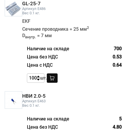
GL-25-7
Артикул E486
Вес 0.1 кг.
EKF
2
Сечение проводника = 25 мм
D
= 7 мм
внутр.
700
0.53
0.64
шт.
НВИ 2.0-5
Артикул E463
Вес 0.1 кг.
5
4.80