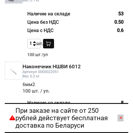
Вес 0.1 кг.
53
0.50
0.6
шт.
100 шт /уп
Наконечник НШВИ 6012
Артикул 0000022051
Вес 0.2 кг.
6мм2
100 шт. / уп.
8
При заказе на сайте от 250
5.00
рублей действует бесплатная
×
6
доставка по Беларуси
уп.