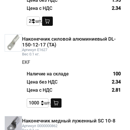
1.95
2.34
шт.
Наконечник силовой алюминиевый DL-
150-12-17 (ТА)
Артикул E1627
Вес 0.1 кг.
EKF
100
2.34
2.81
шт.
Наконечник медный луженный SC 10-8
Артикул 0000000862