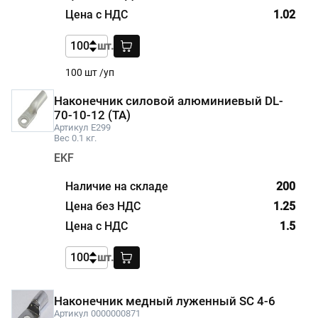
1.02
шт.
100 шт /уп
Наконечник силовой алюминиевый DL-
70-10-12 (ТА)
Артикул E299
Вес 0.1 кг.
EKF
200
1.25
1.5
шт.
Наконечник медный луженный SC 4-6
Артикул 0000000871