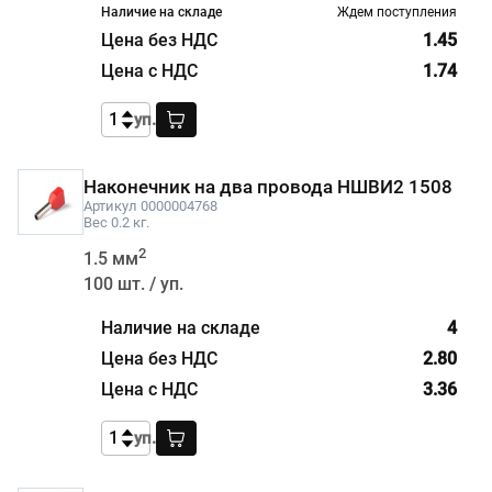
Ждем поступления
1.45
1.74
уп.
Наконечник на два провода НШВИ2 1508
Артикул 0000004768
Вес 0.2 кг.
2
1.5 мм
100 шт. / уп.
4
2.80
3.36
уп.