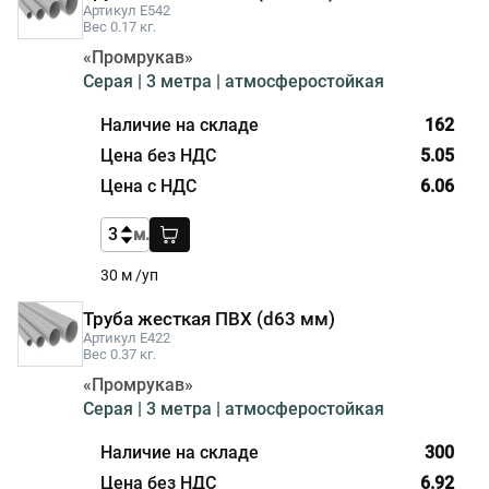
Артикул E542
Вес 0.17 кг.
«Промрукав»
Серая | 3 метра | атмосферостойкая
162
5.05
6.06
м.
30 м /уп
Труба жесткая ПВХ (d63 мм)
Артикул E422
Вес 0.37 кг.
«Промрукав»
Серая | 3 метра | атмосферостойкая
300
6.92