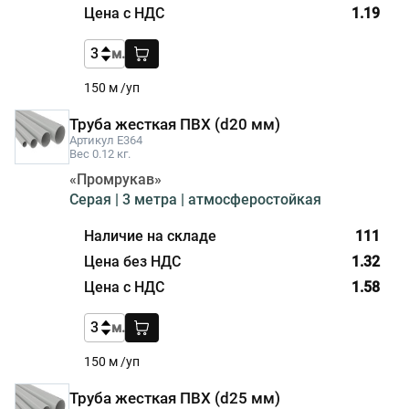
1.19
м.
150 м /уп
Труба жесткая ПВХ (d20 мм)
Артикул E364
Вес 0.12 кг.
«Промрукав»
Серая | 3 метра | атмосферостойкая
111
1.32
1.58
м.
150 м /уп
Труба жесткая ПВХ (d25 мм)