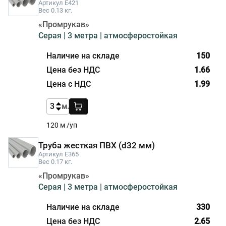
Артикул E421
Вес 0.13 кг.
«Промрукав»
Серая | 3 метра | атмосферостойкая
150
1.66
1.99
м.
120 м /уп
Труба жесткая ПВХ (d32 мм)
Артикул E365
Вес 0.17 кг.
«Промрукав»
Серая | 3 метра | атмосферостойкая
330
2.65