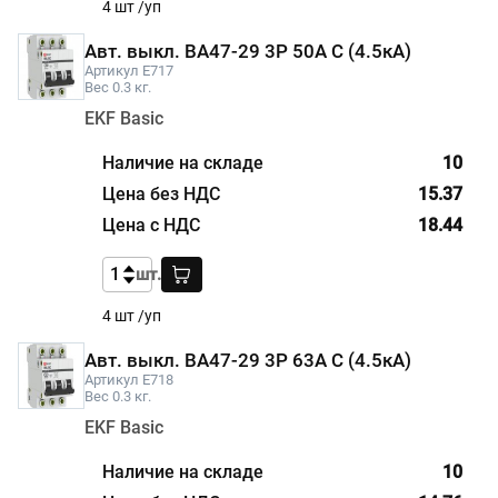
4 шт /уп
Авт. выкл. ВА47-29 3P 50А С (4.5кА)
Артикул E717
Вес 0.3 кг.
EKF Basic
10
15.37
18.44
шт.
4 шт /уп
Авт. выкл. ВА47-29 3P 63А С (4.5кА)
Артикул E718
Вес 0.3 кг.
EKF Basic
10