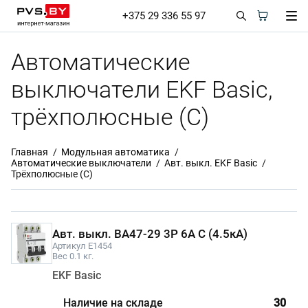
+375 29 336 55 97
Автоматические
выключатели EKF Basic,
трёхполюсные (С)
Главная
Модульная автоматика
Автоматические выключатели
Авт. выкл. EKF Basic
Трёхполюсные (С)
Авт. выкл. ВА47-29 3P 6А С (4.5кА)
Артикул E1454
Вес 0.1 кг.
EKF Basic
30