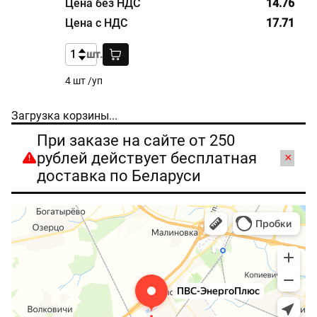
14.76
17.71
шт.
4 шт /уп
Загрузка корзины...
При заказе на сайте от 250
рублей действует бесплатная
×
доставка по Беларуси