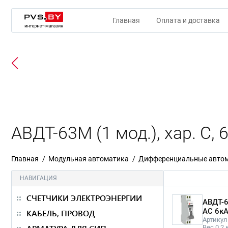
Главная
Оплата и доставка
АВДТ-63M (1 мод.), хар. С,
Главная
Модульная автоматика
Дифференциальные авто
НАВИГАЦИЯ
СЧЕТЧИКИ ЭЛЕКТРОЭНЕРГИИ
АВДТ-6
AС 6кА
КАБЕЛЬ, ПРОВОД
Артикул
Вес 0.2 к