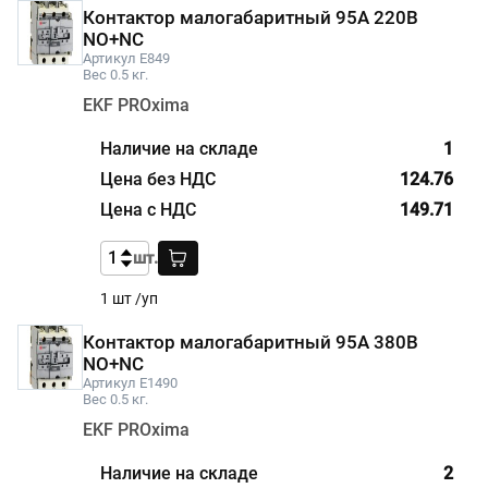
Контактор малогабаритный 95А 220В
NO+NC
Артикул E849
Вес 0.5 кг.
EKF PROxima
1
124.76
149.71
шт.
1 шт /уп
Контактор малогабаритный 95А 380В
NO+NC
Артикул E1490
Вес 0.5 кг.
EKF PROxima
2