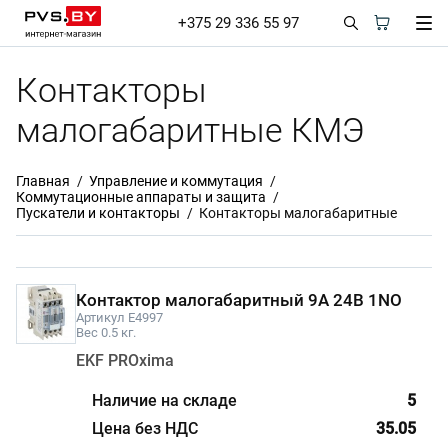
+375 29 336 55 97
Контакторы
малогабаритные КМЭ
Главная
Управление и коммутация
Коммутационные аппараты и защита
Пускатели и контакторы
Контакторы малогабаритные
Контактор малогабаритный 9А 24В 1NO
Артикул E4997
Вес 0.5 кг.
EKF PROxima
5
35.05