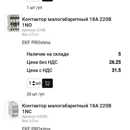
1 шт /уп
Контактор малогабаритный 18А 220В
1NO
Артикул E748
Вес 0.5 кг.
EKF PROxima
5
26.25
31.5
шт.
20 шт /уп
Контактор малогабаритный 18А 220В
1NC
Артикул E5005
Вес 0.5 кг.
EKF PROxima