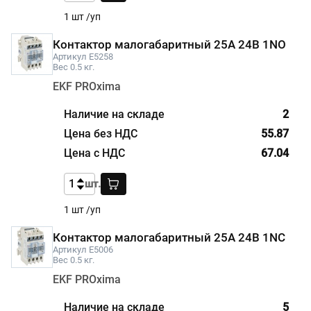
1 шт /уп
Контактор малогабаритный 25А 24В 1NO
Артикул E5258
Вес 0.5 кг.
EKF PROxima
2
55.87
67.04
шт.
1 шт /уп
Контактор малогабаритный 25А 24В 1NC
Артикул E5006
Вес 0.5 кг.
EKF PROxima
5