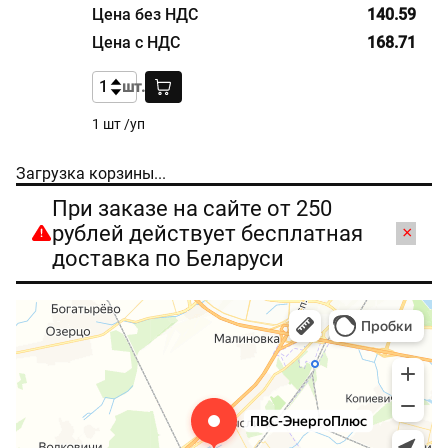
140.59
168.71
шт.
1 шт /уп
Загрузка корзины...
При заказе на сайте от 250
рублей действует бесплатная
×
доставка по Беларуси