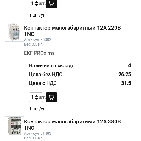
шт.
1 шт /уп
Контактор малогабаритный 12А 220В
1NC
Артикул E5002
Вес 0.5 кг.
EKF PROxima
4
26.25
31.5
шт.
1 шт /уп
Контактор малогабаритный 12А 380В
1NO
Артикул E1483
Вес 0.5 кг.