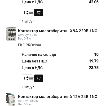
42.06
шт.
1 шт /уп
Контактор малогабаритный 9А 220В 1NO
Артикул E746
Вес 0.5 кг.
EKF PROxima
10
19.79
23.75
шт.
1 шт /уп
Контактор малогабаритный 12А 24В 1NO
Артикул E5257
Вес 0.5 кг.