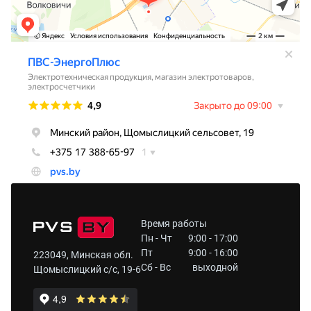
Время работы
Пн - Чт
9:00 - 17:00
Пт
9:00 - 16:00
223049, Минская обл.
Сб - Вс
выходной
Щомыслицкий с/с, 19-6