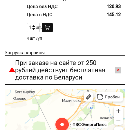
120.93
145.12
шт.
4 шт /уп
Загрузка корзины...
При заказе на сайте от 250
рублей действует бесплатная
×
доставка по Беларуси