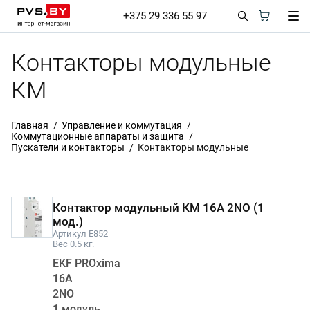
+375 29 336 55 97
Контакторы модульные
КМ
Главная
Управление и коммутация
Коммутационные аппараты и защита
Пускатели и контакторы
Контакторы модульные
Контактор модульный КМ 16А 2NО (1
мод.)
Артикул E852
Вес 0.5 кг.
EKF PROxima
16А
2NО
1 модуль