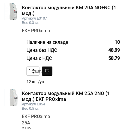
Контактор модульный КМ 20А NО+NC (1
мод.)
Артикул E3107
Вес 0.3 кг.
EKF PROxima
10
48.99
58.79
шт.
12 шт /уп
Контактор модульный КМ 25А 2NО (1
мод.) EKF PROxima
Артикул E854
Вес 0.5 кг.
EKF PROxima
25А