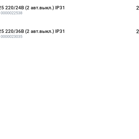
25 220/24В (2 авт.выкл.) IP31
2
 0000022538
25 220/36В (2 авт.выкл.) IP31
2
 0000023035