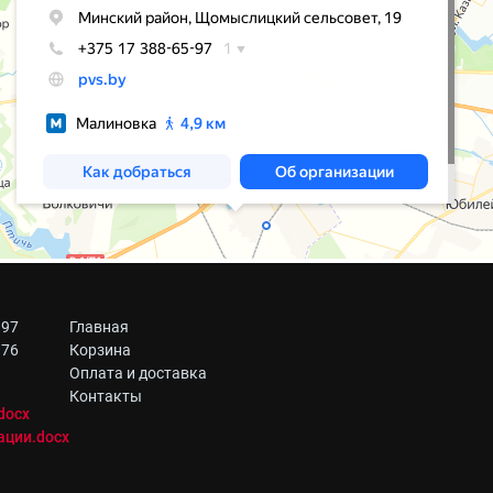
 97
Главная
 76
Корзина
Оплата и доставка
Контакты
docx
ации.docx