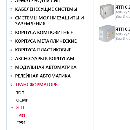
АРМАТУРА ДЛЯ СИП
ЯТП 0,
КАБЕЛЕНЕСУЩИЕ СИСТЕМЫ
Артикул
Вес 3 кг.
СИСТЕМЫ МОЛНИЕЗАЩИТЫ И
ЗАЗЕМЛЕНИЯ
ЯТП 0,
КОРПУСА КОМПОЗИТНЫЕ
Артикул
Вес 3 кг.
КОРПУСА МЕТАЛЛИЧЕСКИЕ
КОРПУСА ПЛАСТИКОВЫЕ
АКСЕССУАРЫ К КОРПУСАМ
МОДУЛЬНАЯ АВТОМАТИКА
РЕЛЕЙНАЯ АВТОМАТИКА
ТРАНСФОРМАТОРЫ
ТОП
ОСМР
ЯТП
IP31
IP54