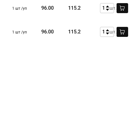
96.00
115.2
шт.
1 шт /уп
96.00
115.2
шт.
1 шт /уп