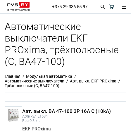
+375 29 336 55 97
Автоматические
выключатели EKF
PROxima, трёхполюсные
(С, ВА47-100)
Главная
Модульная автоматика
Автоматические выключатели
Авт. выкл. EKF PROxima
Трёхполюсные (С, ВА47-100)
Авт. выкл. ВА 47-100 3P 16A C (10kA)
Артикул E1684
Вес 0.3 кг.
EKF PROxima