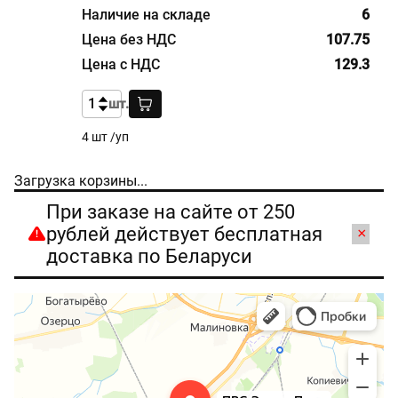
6
107.75
129.3
шт.
4 шт /уп
Загрузка корзины...
При заказе на сайте от 250
рублей действует бесплатная
×
доставка по Беларуси