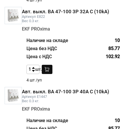
Авт. выкл. ВА 47-100 3P 32A C (10kA)
Артикул E822
Вес 0.3 кг.
EKF PROxima
10
85.77
102.92
шт.
4 шт /уп
Авт. выкл. ВА 47-100 3P 40A C (10kA)
Артикул E1447
Вес 0.3 кг.
EKF PROxima
10
85.77