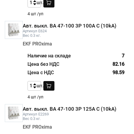
шт.
4 шт /уп
Авт. выкл. ВА 47-100 3P 100A C (10kA)
Артикул E624
Вес 0.3 кг.
EKF PROxima
7
82.16
98.59
шт.
4 шт /уп
Авт. выкл. ВА 47-100 3P 125A C (10kA)
Артикул E2269
Вес 0.3 кг.
EKF PROxima