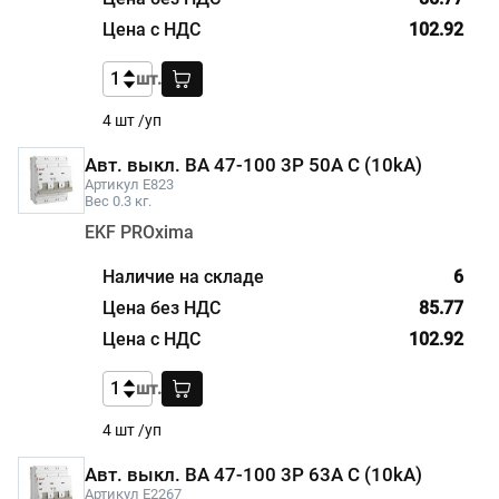
102.92
шт.
4 шт /уп
Авт. выкл. ВА 47-100 3P 50A C (10kA)
Артикул E823
Вес 0.3 кг.
EKF PROxima
6
85.77
102.92
шт.
4 шт /уп
Авт. выкл. ВА 47-100 3P 63A C (10kA)
Артикул E2267