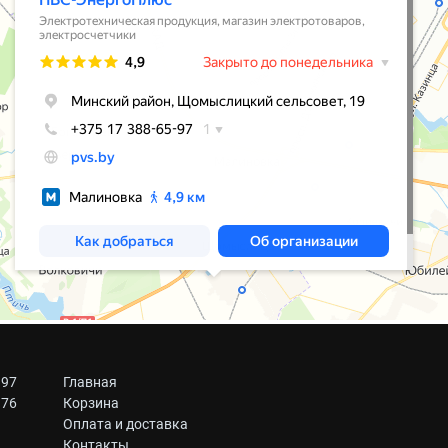
 97
Главная
 76
Корзина
Оплата и доставка
Контакты