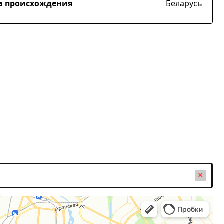
а происхождения
Беларусь
×