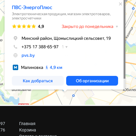
 97
Главная
 76
Корзина