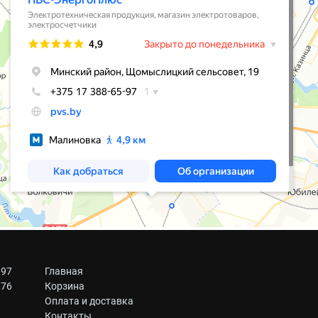
 97
Главная
 76
Корзина
Оплата и доставка
Контакты