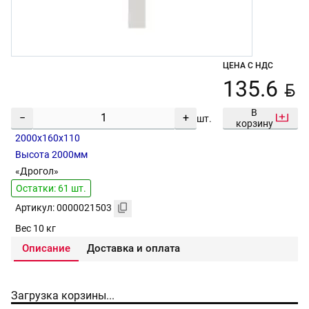
ЦЕНА С НДС
BYN
135.6
В
−
+
шт.
корзину
2000х160х110
Высота 2000мм
«Дрогол»
Остатки: 61 шт.
Артикул: 0000021503
Вес 10 кг
Описание
Доставка и оплата
Загрузка корзины...