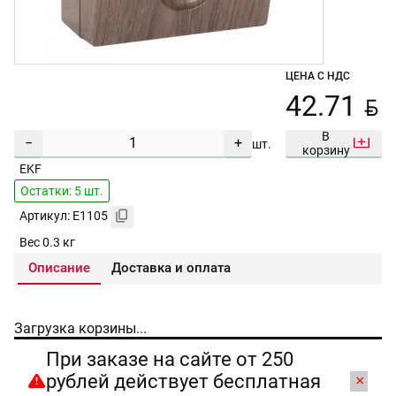
ЦЕНА С НДС
BYN
42.71
В
−
+
шт.
корзину
EKF
Остатки: 5 шт.
Артикул: E1105
Вес 0.3 кг
Описание
Доставка и оплата
Загрузка корзины...
При заказе на сайте от 250
рублей действует бесплатная
×