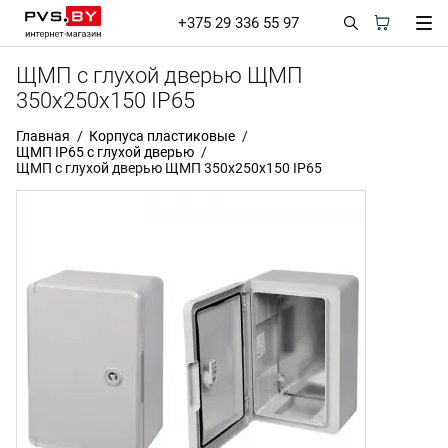
+375 29 336 55 97
ЩМП с глухой дверью ЩМП
350х250х150 IP65
Главная
Корпуса пластиковые
ЩМП IP65 с глухой дверью
ЩМП с глухой дверью ЩМП 350х250х150 IP65