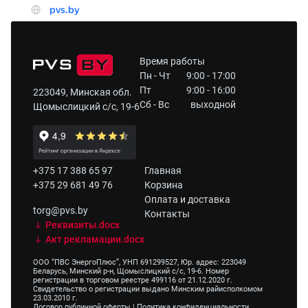
Время работы
Пн - Чт
9:00 - 17:00
Пт
9:00 - 16:00
223049, Минская обл.
Сб - Вс
выходной
Щомыслицкий с/с, 19-6
+375 17 388 65 97
Главная
+375 29 681 49 76
Корзина
Оплата и доставка
torg@pvs.by
Контакты
Реквизиты.docx
Акт рекламации.docx
ООО “ПВС ЭнергоПлюс”, УНП 691299527, Юр. адрес: 223049
Беларусь, Минский р-н, Щомыслицкий с/с, 19-6. Номер
регистрации в торговом реестре 499116 от 21.12.2020 г.
Свидетельство о регистрации выдано Минским райисполкомом
23.03.2010 г.
Договор публичной оферты
|
Политика конфиденциальности