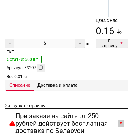
ЦЕНА С НДС
BYN
0.16
В
−
+
шт.
корзину
EKF
Остатки: 500 шт.
Артикул: E3297
Вес 0.01 кг
Описание
Доставка и оплата
Загрузка корзины...
При заказе на сайте от 250
рублей действует бесплатная
×
доставка по Беларуси