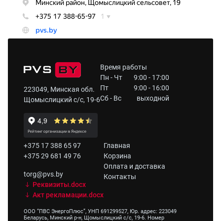
Время работы
Пн - Чт
9:00 - 17:00
Пт
9:00 - 16:00
223049, Минская обл.
Сб - Вс
выходной
Щомыслицкий с/с, 19-6
+375 17 388 65 97
Главная
+375 29 681 49 76
Корзина
Оплата и доставка
torg@pvs.by
Контакты
Реквизиты.docx
Акт рекламации.docx
ООО “ПВС ЭнергоПлюс”, УНП 691299527, Юр. адрес: 223049
Беларусь, Минский р-н, Щомыслицкий с/с, 19-6. Номер