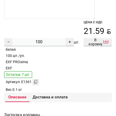
ЦЕНА С НДС
BYN
21.59
В
−
+
шт.
корзину
белая
100 шт./уп.
EKF PROxima
EKF
Остатки: 7 шт.
Артикул: E1361
Вес 0.1 кг
Описание
Доставка и оплата
Загрузка корзины...