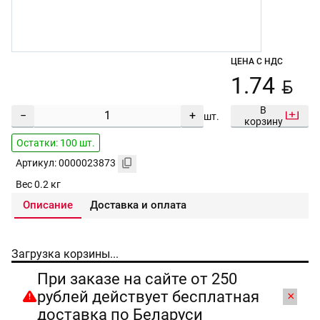
ЦЕНА С НДС
BYN
1.74
В
−
+
шт.
корзину
Остатки: 100 шт.
Артикул: 0000023873
Вес 0.2 кг
Описание
Доставка и оплата
Загрузка корзины...
При заказе на сайте от 250
рублей действует бесплатная
×
доставка по Беларуси