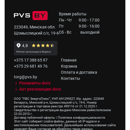
Время работы
Пн - Чт
9:00 - 17:00
Пт
9:00 - 16:00
223049, Минская обл.
Сб - Вс
выходной
Щомыслицкий с/с, 19-6
+375 17 388 65 97
Главная
+375 29 681 49 76
Корзина
Оплата и доставка
torg@pvs.by
Контакты
Реквизиты.docx
Акт рекламации.docx
ООО “ПВС ЭнергоПлюс”, УНП 691299527, Юр. адрес: 223049
Беларусь, Минский р-н, Щомыслицкий с/с, 19-6. Номер
регистрации в торговом реестре 499116 от 21.12.2020 г.
Свидетельство о регистрации выдано Минским райисполкомом
23.03.2010 г.
Договор публичной оферты
|
Политика конфиденциальности
Этот сайт собирает cookie-файлы, данные об IP-адресе и
местоположении пользователей. Дальнейшее использование сайта
означает Ваше согласие на обработку таких данных.