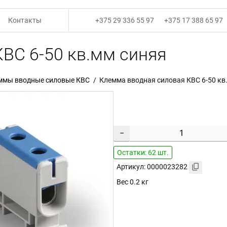
Контакты
+375 29 336 55 97
+375 17 388 65 97
ВС 6-50 кв.мм синяя
ммы вводные силовые КВС
Клемма вводная силовая КВС 6-50 кв
−
Остатки: 62 шт.
Артикул: 0000023282
Вес 0.2 кг