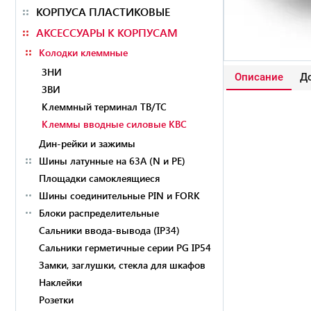
КОРПУСА ПЛАСТИКОВЫЕ
АКСЕССУАРЫ К КОРПУСАМ
Колодки клеммные
ЗНИ
Описание
До
ЗВИ
Клеммный терминал ТВ/ТС
Клеммы вводные силовые КВС
Дин-рейки и зажимы
Шины латунные на 63А (N и PE)
Площадки самоклеящиеся
Шины соединительные PIN и FORK
Блоки распределительные
Сальники ввода-вывода (IP34)
Сальники герметичные серии PG IP54
Замки, заглушки, стекла для шкафов
Наклейки
Розетки