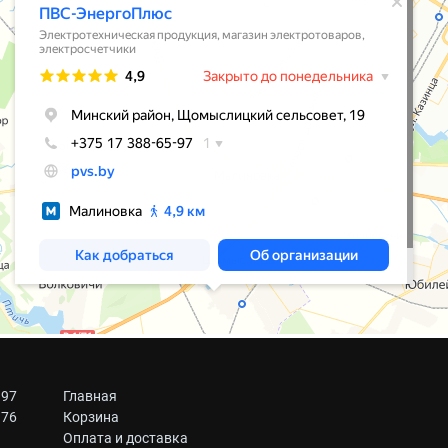
 97
Главная
 76
Корзина
Оплата и доставка