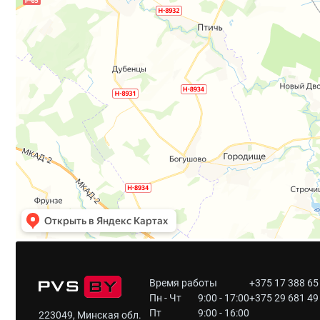
Время работы
+375 17 388 65
Пн - Чт
9:00 - 17:00
+375 29 681 49
Пт
9:00 - 16:00
223049, Минская обл.