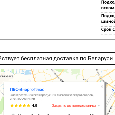
Подхо
вспом
Подход
шино
Срок 
ействует бесплатная доставка по Беларуси