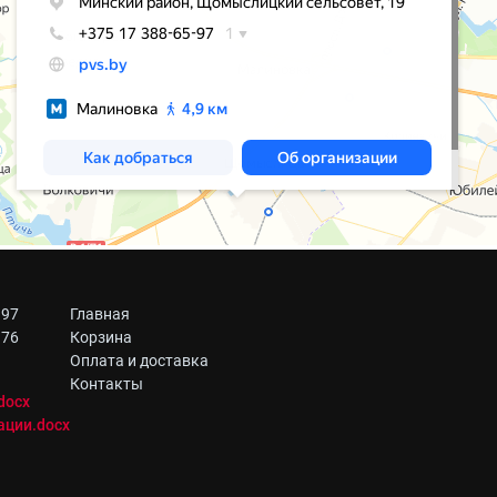
 97
Главная
 76
Корзина
Оплата и доставка
Контакты
docx
ации.docx