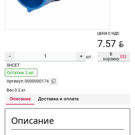
ЦЕНА С НДС
BYN
7.57
В
−
+
шт.
корзину
SHCET
Остатки: 2 шт.
Артикул: 0000000174
Вес 0.2 кг
Описание
Доставка и оплата
Описание