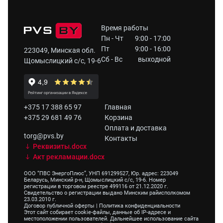
Время работы
Пн - Чт
9:00 - 17:00
Пт
9:00 - 16:00
223049, Минская обл.
Сб - Вс
выходной
Щомыслицкий с/с, 19-6
+375 17 388 65 97
Главная
+375 29 681 49 76
Корзина
Оплата и доставка
torg@pvs.by
Контакты
Реквизиты.docx
Акт рекламации.docx
ООО “ПВС ЭнергоПлюс”, УНП 691299527, Юр. адрес: 223049
Беларусь, Минский р-н, Щомыслицкий с/с, 19-6. Номер
регистрации в торговом реестре 499116 от 21.12.2020 г.
Свидетельство о регистрации выдано Минским райисполкомом
23.03.2010 г.
Договор публичной оферты
|
Политика конфиденциальности
Этот сайт собирает cookie-файлы, данные об IP-адресе и
местоположении пользователей. Дальнейшее использование сайта