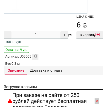
ЦЕНА С НДС
BYN
6
−
+
В корзину
уп.
100 шт/уп
Остатки: 9 уп.
Артикул: U5300B
Вес 0.3 кг
Описание
Доставка и оплата
Загрузка корзины...
При заказе на сайте от 250
рублей действует бесплатная
×