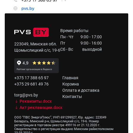
Время работы
Пн - Чт
9:00 - 17:00
Пт
9:00 - 16:00
223049, Минская обл.
Сб - Вс
выходной
Щомыслицкий с/с, 19-6
+375 17 388 65 97
Главная
+375 29 681 49 76
Корзина
Оплата и доставка
torg@pvs.by
Контакты
Реквизиты.docx
Акт рекламации.docx
ООО “ПВС ЭнергоПлюс”, УНП 691299527, Юр. адрес: 223049
Беларусь, Минский р-н, Щомыслицкий с/с, 19-6. Номер
регистрации в торговом реестре 499116 от 21.12.2020 г.
Свидетельство о регистрации выдано Минским райисполкомом
23.03.2010 г.