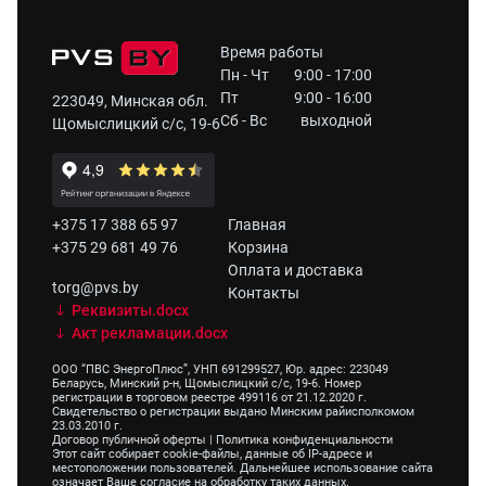
Время работы
Пн - Чт
9:00 - 17:00
Пт
9:00 - 16:00
223049, Минская обл.
Сб - Вс
выходной
Щомыслицкий с/с, 19-6
+375 17 388 65 97
Главная
+375 29 681 49 76
Корзина
Оплата и доставка
torg@pvs.by
Контакты
Реквизиты.docx
Акт рекламации.docx
ООО “ПВС ЭнергоПлюс”, УНП 691299527, Юр. адрес: 223049
Беларусь, Минский р-н, Щомыслицкий с/с, 19-6. Номер
регистрации в торговом реестре 499116 от 21.12.2020 г.
Свидетельство о регистрации выдано Минским райисполкомом
23.03.2010 г.
Договор публичной оферты
|
Политика конфиденциальности
Этот сайт собирает cookie-файлы, данные об IP-адресе и
местоположении пользователей. Дальнейшее использование сайта
означает Ваше согласие на обработку таких данных.