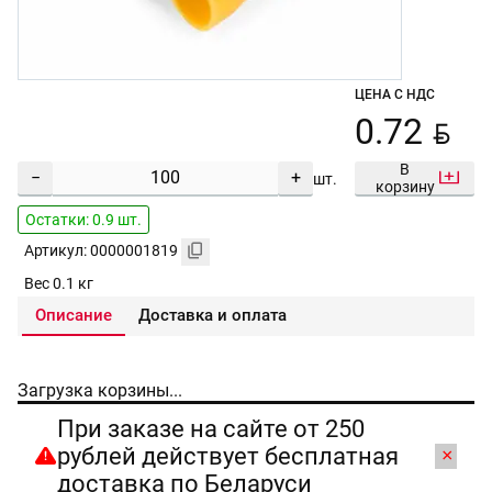
ЦЕНА С НДС
BYN
0.72
В
−
+
шт.
корзину
Остатки: 0.9 шт.
Артикул: 0000001819
Вес 0.1 кг
Описание
Доставка и оплата
Загрузка корзины...
При заказе на сайте от 250
рублей действует бесплатная
×
доставка по Беларуси