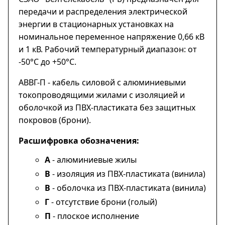
передачи и распределения электрической
энергии в стационарных установках на
номинальное переменное напряжение 0,66 кВ
и 1 кВ. Рабочий температурный диапазон: от
-50°С до +50°С.
АВВГ-П - кабель силовой с алюминиевыми
токопроводящими жилами с изоляцией и
оболочкой из ПВХ-пластиката без защитных
покровов (брони).
Расшифровка обозначения:
А
- алюминиевые жилы
В
- изоляция из ПВХ-пластиката (винила)
В
- оболочка из ПВХ-пластиката (винила)
Г
- отсутствие брони (голый)
П
- плоское исполнение