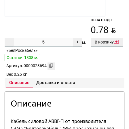
ЦЕНА С НДС
BYN
0.78
−
+
В корзину
м.
«БелРоскабель»
Остатки: 1808 м.
Артикул: 0000023694
Вес 0.25 кг
Описание
Доставка и оплата
Описание
Кабель силовой АВВГ-П от производителя
СЗАО "Белтелекабель" (РБ) предназначен для