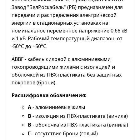
Завод "БелРоскабель" (РБ) предназначен для
передачи и распределения электрической
энергии в стационарных установках на
номинальное переменное напряжение 0,66 кВ
и 1 кВ. Рабочий температурный диапазон: от
-50°С до +50°С.
АВВГ - кабель силовой с алюминиевыми
токопроводящими жилами с изоляцией и
оболочкой из ПВХ-пластиката без защитных
покровов (брони).
Расшифровка обозначения:
А
- алюминиевые жилы
В
- изоляция из ПВХ-пластиката (винила)
В
- оболочка из ПВХ-пластиката (винила)
Г
- отсутствие брони (голый)