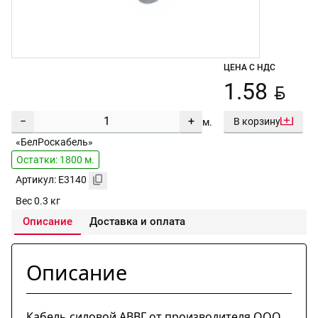
ЦЕНА С НДС
BYN
1.58
−
+
В корзину
м.
«БелРоскабель»
Остатки: 1800 м.
Артикул: E3140
Вес 0.3 кг
Описание
Доставка и оплата
Описание
Кабель силовой АВВГ от производителя ООО