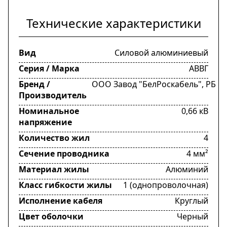
Технические характеристики
Вид
Силовой алюминиевый
Серия / Марка
АВВГ
Бренд /
ООО Завод "БелРоскабель", РБ
Производитель
Номинальное
0,66 кВ
напряжение
Количество жил
4
Сечение проводника
4 мм²
Материал жилы
Алюминий
Класс гибкости жилы
1 (однопроволочная)
Исполнение кабеля
Круглый
Цвет оболочки
Черный