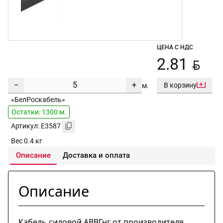
ЦЕНА С НДС
BYN
2.81
−
+
В корзину
м.
«БелРоскабель»
Остатки: 1300 м.
Артикул: E3587
Вес 0.4 кг
Описание
Доставка и оплата
Описание
Кабель силовой АВВГнг от производителя