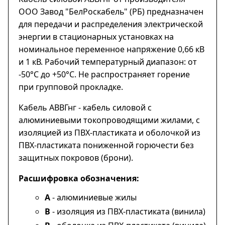
ООО Завод "БелРоскабель" (РБ) предназначен
для передачи и распределения электрической
энергии в стационарных установках на
номинальное переменное напряжение 0,66 кВ
и 1 кВ. Рабочий температурный диапазон: от
-50°С до +50°С. Не распространяет горение
при групповой прокладке.
Кабель АВВГнг - кабель силовой с
алюминиевыми токопроводящими жилами, с
изоляцией из ПВХ-пластиката и оболочкой из
ПВХ-пластиката пониженной горючести без
защитных покровов (брони).
Расшифровка обозначения:
А
- алюминиевые жилы
В
- изоляция из ПВХ-пластиката (винила)