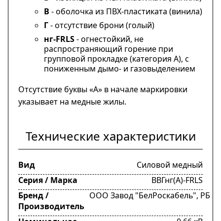
В
- оболочка из ПВХ-пластиката (винила)
Г
- отсутствие брони (голый)
нг-FRLS
- огнестойкий, не
распространяющий горение при
групповой прокладке (категория А), с
пониженным дымо- и газовыделением
Отсутствие буквы «А» в начале маркировки
указывает на медные жилы.
Технические характеристики
Вид
Силовой медный
Серия / Марка
ВВГнг(А)-FRLS
Бренд /
ООО Завод "БелРоскабель", РБ
Производитель