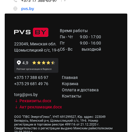
Время работы
Пн - Чт
9:00 - 17:00
Пт
9:00 - 16:00
223049, Минская обл.
Сб - Вс
выходной
Щомыслицкий с/с, 19-6
+375 17 388 65 97
Главная
+375 29 681 49 76
Корзина
Оплата и доставка
torg@pvs.by
Контакты
Реквизиты.docx
Акт рекламации.docx
ООО “ПВС ЭнергоПлюс”, УНП 691299527, Юр. адрес: 223049
Беларусь, Минский р-н, Щомыслицкий с/с, 19-6. Номер
регистрации в торговом реестре 499116 от 21.12.2020 г.
Свидетельство о регистрации выдано Минским райисполкомом