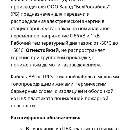
производителя ООО Завод "БелРоскабель"
(РБ) предназначен для передачи и
распределения электрической энергии в
стационарных установках на номинальное
переменное напряжение 0,66 кВ и 1 кВ.
Рабочий температурный диапазон: от -50°С до
+50°С.
Огнестойкий
, не распространяет
горение при групповой прокладке, с
пониженным дымо- и газовыделением.
Кабель ВВГнг-FRLS - силовой кабель с медными
токопроводящими жилами, термическим
барьерным слоем, с изоляцией и оболочкой
из ПВХ-пластиката пониженной пожарной
опасности.
Расшифровка обозначения:
В
- изоляция из ПВХ-пластиката (винила)