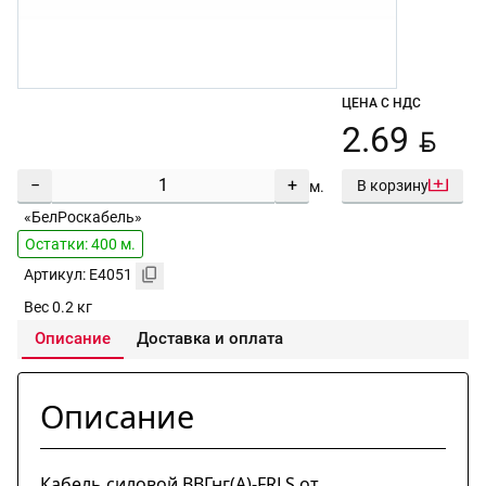
ЦЕНА С НДС
BYN
2.69
−
+
В корзину
м.
«БелРоскабель»
Остатки: 400 м.
Артикул: E4051
Вес 0.2 кг
Описание
Доставка и оплата
Описание
Кабель силовой ВВГнг(А)-FRLS от