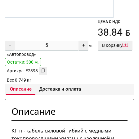
ЦЕНА С НДС
BYN
38.84
−
+
В корзину
м.
«Автопровод»
Остатки: 300 м.
Артикул: E2398
Вес 0.749 кг
Описание
Доставка и оплата
Описание
КГтп - кабель силовой гибкий с медными
токопроводящими жилами с изоляцией и