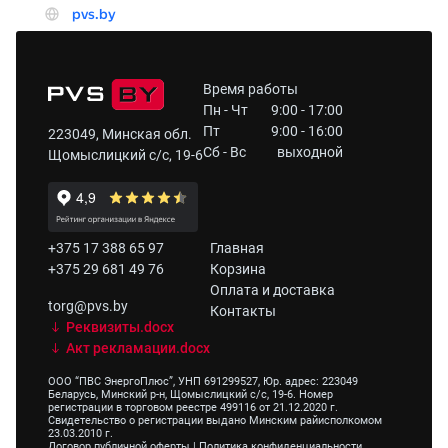
Время работы
Пн - Чт
9:00 - 17:00
Пт
9:00 - 16:00
223049, Минская обл.
Сб - Вс
выходной
Щомыслицкий с/с, 19-6
+375 17 388 65 97
Главная
+375 29 681 49 76
Корзина
Оплата и доставка
torg@pvs.by
Контакты
Реквизиты.docx
Акт рекламации.docx
ООО “ПВС ЭнергоПлюс”, УНП 691299527, Юр. адрес: 223049
Беларусь, Минский р-н, Щомыслицкий с/с, 19-6. Номер
регистрации в торговом реестре 499116 от 21.12.2020 г.
Свидетельство о регистрации выдано Минским райисполкомом
23.03.2010 г.
Договор публичной оферты
|
Политика конфиденциальности