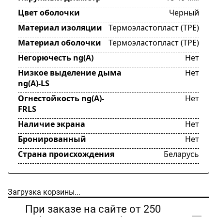
Цвет оболочки
Черный
Материал изоляции
Термоэластопласт (TPE)
Материал оболочки
Термоэластопласт (TPE)
Негорючесть ng(A)
Нет
Низкое выделение дыма
Нет
ng(A)-LS
Огнестойкость ng(A)-
Нет
FRLS
Наличие экрана
Нет
Бронированный
Нет
Страна происхождения
Беларусь
Загрузка корзины...
При заказе на сайте от 250