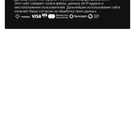
Этот сайт собирает cookie-файлы, данные об IP-адресе и
местоположении пользователей. Дальнейшее использование сайта
означает Ваше согласие на обработку таких данных.