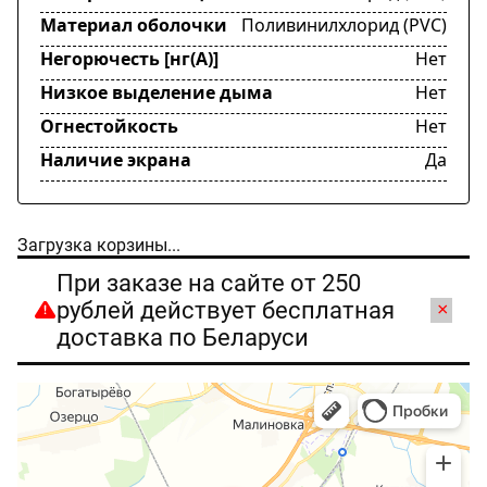
Материал оболочки
Поливинилхлорид (PVC)
Негорючесть [нг(А)]
Нет
Низкое выделение дыма
Нет
Огнестойкость
Нет
Наличие экрана
Да
Загрузка корзины...
При заказе на сайте от 250
рублей действует бесплатная
×
доставка по Беларуси