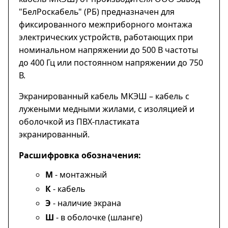
"БелРоскабель" (РБ) предназначен для
фиксированного межприборного монтажа
электрических устройств, работающих при
номинальном напряжении до 500 В частоты
до 400 Гц или постоянном напряжении до 750
В.
Экранированный кабель МКЭШ – кабель с
лужеными медными жилами, с изоляцией и
оболочкой из ПВХ-пластиката
экранированный.
Расшифровка обозначения:
М
- монтажный
К
- кабель
Э
- наличие экрана
Ш
- в оболочке (шланге)