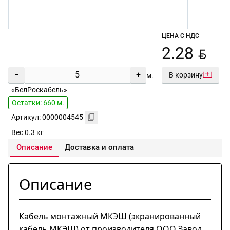
ЦЕНА С НДС
BYN
2.28
−
+
В корзину
м.
«БелРоскабель»
Остатки: 660 м.
Артикул: 0000004545
Вес 0.3 кг
Описание
Доставка и оплата
Описание
Кабель монтажный МКЭШ (экранированный
кабель МКЭШ) от производителя ООО Завод