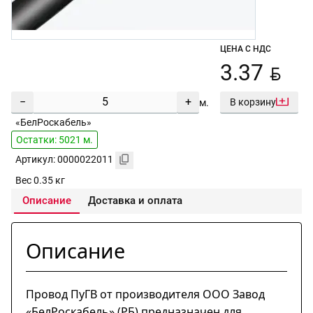
ЦЕНА С НДС
BYN
3.37
−
+
В корзину
м.
«БелРоскабель»
Остатки: 5021 м.
Артикул: 0000022011
Вес 0.35 кг
Описание
Доставка и оплата
Описание
Провод ПуГВ от производителя ООО Завод
«БелРоскабель» (РБ) предназначен для