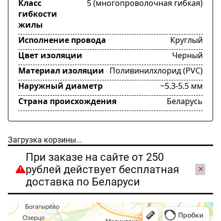
Класс
5 (многопроволочная гибкая)
гибкости
жилы
Исполнение провода
Круглый
Цвет изоляции
Черный
Материал изоляции
Поливинилхлорид (PVC)
Наружный диаметр
~5.3-5.5 мм
Страна происхождения
Беларусь
Загрузка корзины...
При заказе на сайте от 250
рублей действует бесплатная
×
доставка по Беларуси