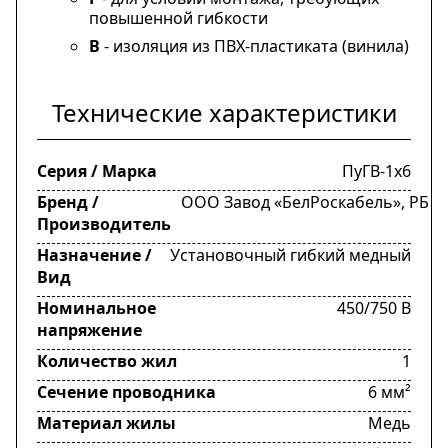
повышенной гибкости
В
- изоляция из ПВХ-пластиката (винила)
Технические характеристики
Серия / Марка
ПуГВ-1х6
Бренд /
ООО Завод «БелРоскабель», РБ
Производитель
Назначение /
Установочный гибкий медный
Вид
Номинальное
450/750 В
напряжение
Количество жил
1
Сечение проводника
6 мм²
Материал жилы
Медь