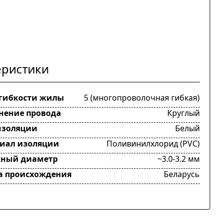
еристики
 гибкости жилы
5 (многопроволочная гибкая)
нение провода
Круглый
изоляции
Белый
иал изоляции
Поливинилхлорид (PVC)
ный диаметр
~3.0-3.2 мм
а происхождения
Беларусь