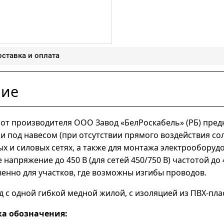
ставка и оплата
ние
от производителя ООО Завод «БелРоскабель» (РБ) пред
 под навесом (при отсутствии прямого воздействия со
х и силовых сетях, а также для монтажа электрооборуд
напряжение до 450 В (для сетей 450/750 В) частотой до 
енно для участков, где возможны изгибы проводов.
д с одной гибкой медной жилой, с изоляцией из ПВХ-пла
а обозначения: