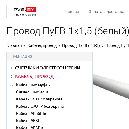
Главная
Оплата и доставка
Провод ПуГВ-1х1,5 (белый
Главная
Кабель, провод
Провод ПуГВ (ПВ-3)
Провод ПуГВ
НАВИГАЦИЯ
СЧЕТЧИКИ ЭЛЕКТРОЭНЕРГИИ
КАБЕЛЬ, ПРОВОД
Кабельные муфты
Сигнальные ленты
Кабель F/UTP с экраном
Кабель U/UTP без экрана
Кабель АВБбШв
Кабель АВВГ
Кабель АВВГнг