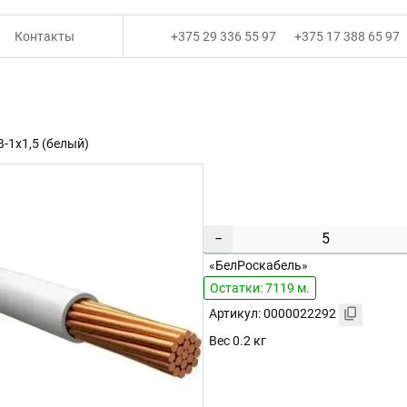
Контакты
+375 29 336 55 97
+375 17 388 65 97
)
-1х1,5 (белый)
−
«БелРоскабель»
Остатки: 7119 м.
Артикул: 0000022292
Вес 0.2 кг