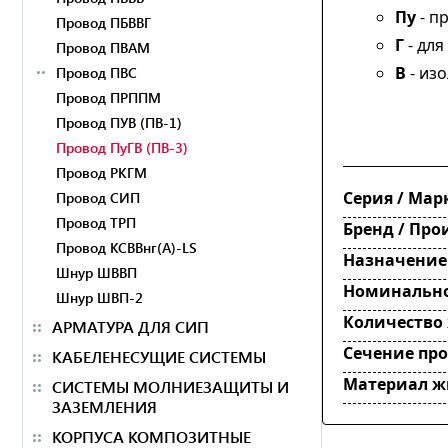
Пу
- п
Провод ПБВВГ
Г
- дл
Провод ПВАМ
В
- изо
Провод ПВС
Провод ПРППМ
Провод ПУВ (ПВ-1)
Провод ПуГВ (ПВ-3)
Провод РКГМ
Серия / Мар
Провод СИП
Провод ТРП
Бренд / Про
Провод КСВВнг(А)-LS
Назначение
Шнур ШВВП
Номинально
Шнур ШВП-2
Количество
АРМАТУРА ДЛЯ СИП
Сечение пр
КАБЕЛЕНЕСУЩИЕ СИСТЕМЫ
Материал 
СИСТЕМЫ МОЛНИЕЗАЩИТЫ И
ЗАЗЕМЛЕНИЯ
КОРПУСА КОМПОЗИТНЫЕ