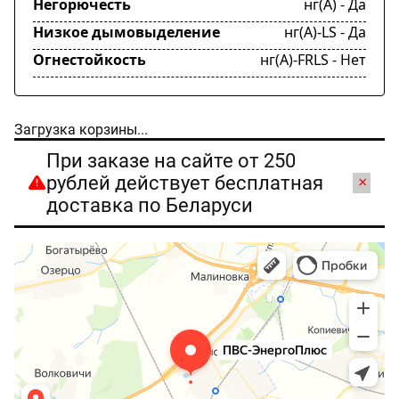
Негорючесть
нг(А) - Да
Низкое дымовыделение
нг(А)-LS - Да
Огнестойкость
нг(А)-FRLS - Нет
Загрузка корзины...
При заказе на сайте от 250
рублей действует бесплатная
×
доставка по Беларуси