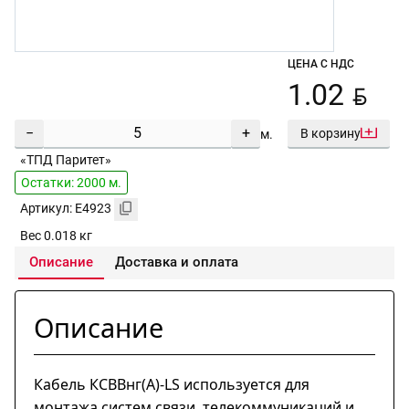
ЦЕНА С НДС
BYN
1.02
−
+
В корзину
м.
«ТПД Паритет»
Остатки: 2000 м.
Артикул: E4923
Вес 0.018 кг
Описание
Доставка и оплата
Описание
Кабель КСВВнг(А)-LS используется для
монтажа систем связи, телекоммуникаций и