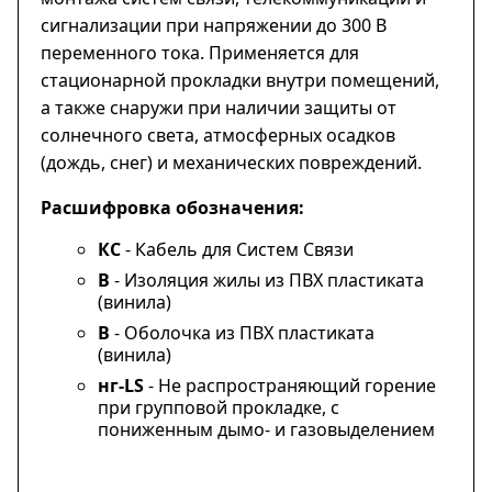
сигнализации при напряжении до 300 В
переменного тока. Применяется для
стационарной прокладки внутри помещений,
а также снаружи при наличии защиты от
солнечного света, атмосферных осадков
(дождь, снег) и механических повреждений.
Расшифровка обозначения:
КС
- Кабель для Систем Связи
В
- Изоляция жилы из ПВХ пластиката
(винила)
В
- Оболочка из ПВХ пластиката
(винила)
нг-LS
- Не распространяющий горение
при групповой прокладке, с
пониженным дымо- и газовыделением