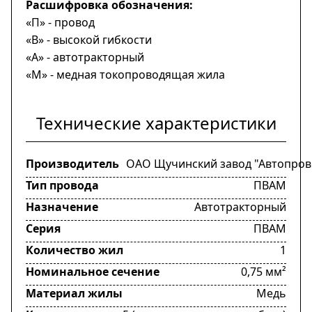
Расшифровка обозначения:
«П» - провод
«В» - высокой гибкости
«А» - автотракторный
«М» - медная токопроводящая жила
Технические характеристики
Производитель
ОАО Щучинский завод "Автопров
Тип провода
ПВАМ
Назначение
Автотракторный
Серия
ПВАМ
Количество жил
1
Номинальное сечение
0,75 мм²
Материал жилы
Медь