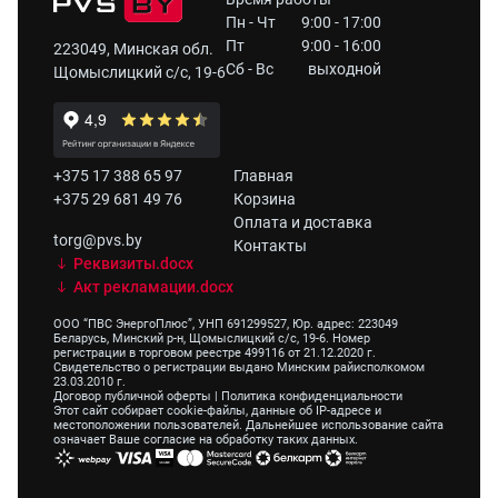
Пн - Чт
9:00 - 17:00
Пт
9:00 - 16:00
223049, Минская обл.
Сб - Вс
выходной
Щомыслицкий с/с, 19-6
+375 17 388 65 97
Главная
+375 29 681 49 76
Корзина
Оплата и доставка
torg@pvs.by
Контакты
Реквизиты.docx
Акт рекламации.docx
ООО “ПВС ЭнергоПлюс”, УНП 691299527, Юр. адрес: 223049
Беларусь, Минский р-н, Щомыслицкий с/с, 19-6. Номер
регистрации в торговом реестре 499116 от 21.12.2020 г.
Свидетельство о регистрации выдано Минским райисполкомом
23.03.2010 г.
Договор публичной оферты
|
Политика конфиденциальности
Этот сайт собирает cookie-файлы, данные об IP-адресе и
местоположении пользователей. Дальнейшее использование сайта
означает Ваше согласие на обработку таких данных.