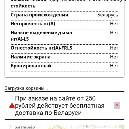
стойкость
Страна происхождения
Беларусь
Негорючесть нг(А)
Нет
Низкое выделение дыма
Нет
нг(А)-LS
Огнестойкость нг(А)-FRLS
Нет
Наличие экрана
Нет
Бронированный
Нет
Загрузка корзины...
При заказе на сайте от 250
рублей действует бесплатная
×
доставка по Беларуси