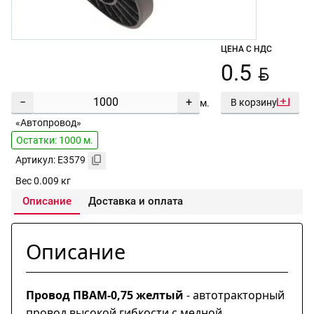
ЦЕНА С НДС
BYN
0.5
−
+
В корзину
м.
«Автопровод»
Остатки: 1000 м.
Артикул: E3579
Вес 0.009 кг
Описание
Доставка и оплата
Описание
Провод ПВАМ-0,75 желтый
- автотракторный
провод высокой гибкости с медной