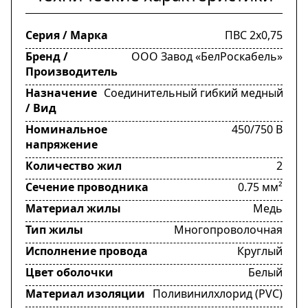
Серия / Марка
ПВС 2х0,75
Бренд /
ООО Завод «БелРоскабель»
Производитель
Назначение
Соединительный гибкий медный
/ Вид
Номинальное
450/750 В
напряжение
Количество жил
2
Сечение проводника
0.75 мм²
Материал жилы
Медь
Тип жилы
Многопроволочная
Исполнение провода
Круглый
Цвет оболочки
Белый
Материал изоляции
Поливинилхлорид (PVC)