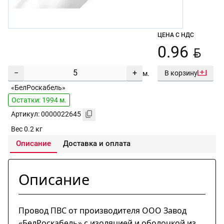
ЦЕНА С НДС
BYN
0.96
−
+
В корзину
м.
«БелРоскабель»
Остатки: 1994 м.
Артикул: 0000022645
Вес 0.2 кг
Описание
Доставка и оплата
Описание
Провод ПВС от производителя ООО Завод
«БелРоскабель» с изоляцией и оболочкой из