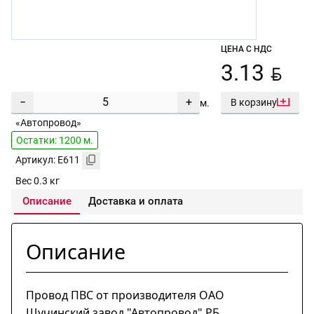
ЦЕНА С НДС
BYN
3.13
−
+
В корзину
м.
«Автопровод»
Остатки: 1200 м.
Артикул: E611
Вес 0.3 кг
Описание
Доставка и оплата
Описание
Провод ПВС от производителя ОАО
Щучинский завод "Автопровод" РБ