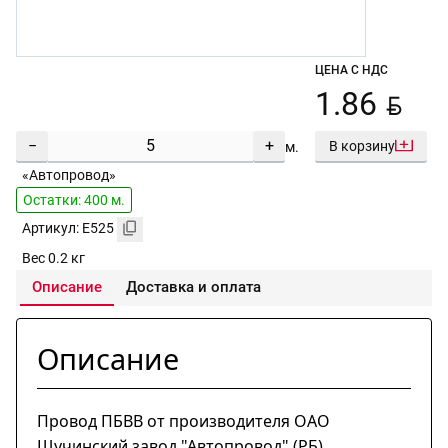
ЦЕНА С НДС
BYN
1.86
−
+
В корзину
м.
«Автопровод»
Остатки: 400 м.
Артикул: E525
Вес 0.2 кг
Описание
Доставка и оплата
Описание
Провод ПБВВ от производителя ОАО
Щучинский завод "Автопровод" (РБ)