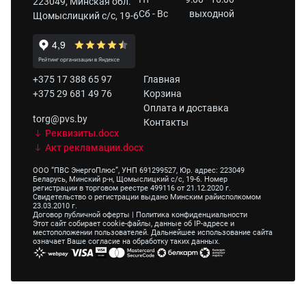
223049, Минская обл.
Сб - Вс
выходной
Щомыслицкий с/с, 19-6
+375 17 388 65 97
Главная
+375 29 681 49 76
Корзина
Оплата и доставка
torg@pvs.by
Контакты
Реквизиты.docx
Акт рекламации.docx
ООО “ПВС ЭнергоПлюс”, УНП 691299527, Юр. адрес: 223049
Беларусь, Минский р-н, Щомыслицкий с/с, 19-6. Номер
регистрации в торговом реестре 499116 от 21.12.2020 г.
Свидетельство о регистрации выдано Минским райисполкомом
23.03.2010 г.
Договор публичной оферты
|
Политика конфиденциальности
Этот сайт собирает cookie-файлы, данные об IP-адресе и
местоположении пользователей. Дальнейшее использование сайта
означает Ваше согласие на обработку таких данных.