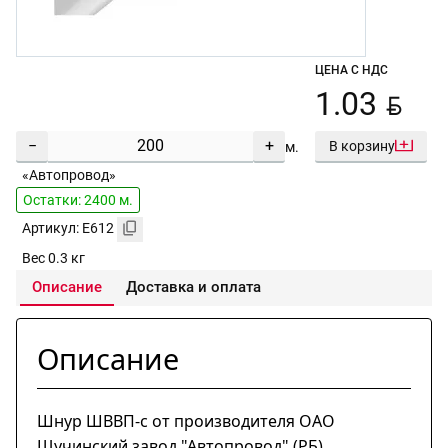
ЦЕНА С НДС
BYN
1.03
−
+
В корзину
м.
«Автопровод»
Остатки: 2400 м.
Артикул: E612
Вес 0.3 кг
Описание
Доставка и оплата
Описание
Шнур ШВВП-с от производителя ОАО
Щучинский завод "Автопровод" (РБ)