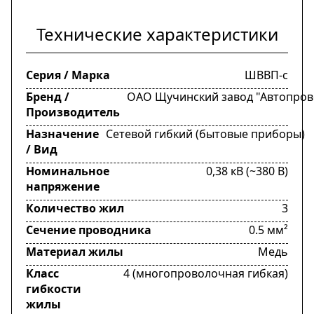
Технические характеристики
Серия / Марка
ШВВП-с
Бренд /
ОАО Щучинский завод "Автопрово
Производитель
Назначение
Сетевой гибкий (бытовые приборы)
/ Вид
Номинальное
0,38 кВ (~380 В)
напряжение
Количество жил
3
Сечение проводника
0.5 мм²
Материал жилы
Медь
Класс
4 (многопроволочная гибкая)
гибкости
жилы