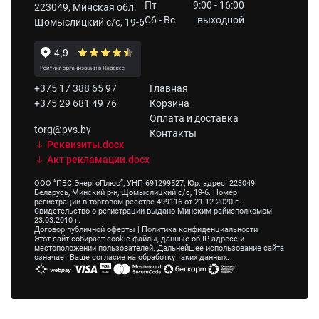
Пт
9:00 - 16:00
223049, Минская обл.
Сб - Вс
выходной
Щомыслицкий с/с, 19-6
+375 17 388 65 97
Главная
+375 29 681 49 76
Корзина
Оплата и доставка
torg@pvs.by
Контакты
Реквизиты.docx
Акт рекламации.docx
ООО “ПВС ЭнергоПлюс”, УНП 691299527, Юр. адрес: 223049
Беларусь, Минский р-н, Щомыслицкий с/с, 19-6. Номер
регистрации в торговом реестре 499116 от 21.12.2020 г.
Свидетельство о регистрации выдано Минским райисполкомом
23.03.2010 г.
Договор публичной оферты
|
Политика конфиденциальности
Этот сайт собирает cookie-файлы, данные об IP-адресе и
местоположении пользователей. Дальнейшее использование сайта
означает Ваше согласие на обработку таких данных.