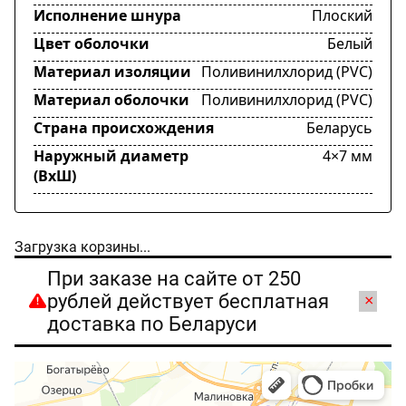
Исполнение шнура
Плоский
Цвет оболочки
Белый
Материал изоляции
Поливинилхлорид (PVC)
Материал оболочки
Поливинилхлорид (PVC)
Страна происхождения
Беларусь
Наружный диаметр
4×7 мм
(ВхШ)
Загрузка корзины...
При заказе на сайте от 250
рублей действует бесплатная
×
доставка по Беларуси