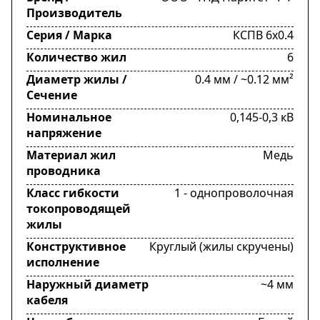
Производитель
Серия / Марка
КСПВ 6х0.4
Количество жил
6
Диаметр жилы /
0.4 мм / ~0.12 мм²
Сечение
Номинальное
0,145-0,3 кВ
напряжение
Материал жил
Медь
проводника
Класс гибкости
1 - однопроволочная
токопроводящей
жилы
Конструктивное
Круглый (жилы скручены)
исполнение
Наружный диаметр
~4 мм
кабеля