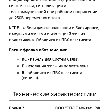
систем связи, сигнализации и
телекоммуникаций при рабочем напряжении
до 250В переменного тока.
КСПВ - кабели для сигнализации и блокировки,
с медными жилами и изоляцией жил из
полиэтилена. Оболочка из ПВХ пластиката.
Расшифровка обозначения:
КС
- Кабель для Систем Связи.
П
- изоляция жилы из полиэтилена.
В
- оболочка из ПВХ пластиката
(винила).
Технические характеристики
Бренд /
ООО "ТПД Паритет" РФ