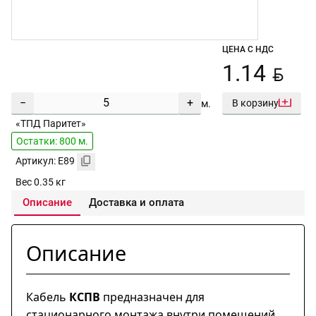
ЦЕНА С НДС
BYN
1.14
−
+
В корзину
м.
«ТПД Паритет»
Остатки: 800 м.
Артикул: E89
Вес 0.35 кг
Описание
Доставка и оплата
Описание
Кабель
КСПВ
предназначен для
стационарного монтажа внутри помещений