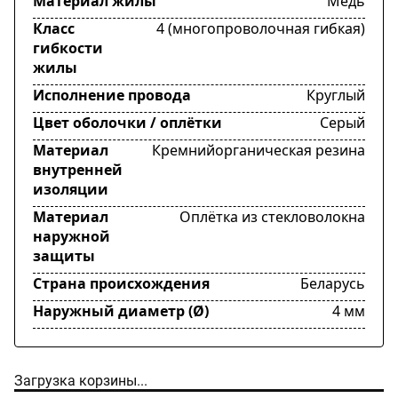
Материал жилы
Медь
Класс
4 (многопроволочная гибкая)
гибкости
жилы
Исполнение провода
Круглый
Цвет оболочки / оплётки
Серый
Материал
Кремнийорганическая резина
внутренней
изоляции
Материал
Оплётка из стекловолокна
наружной
защиты
Страна происхождения
Беларусь
Наружный диаметр (Ø)
4 мм
Загрузка корзины...