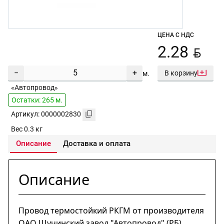
ЦЕНА С НДС
BYN
2.28
−
+
В корзину
м.
«Автопровод»
Остатки: 265 м.
Артикул: 0000002830
Вес 0.3 кг
Описание
Доставка и оплата
Описание
Провод термостойкий РКГМ от производителя
ОАО Щучинский завод "Автопровод" (РБ)