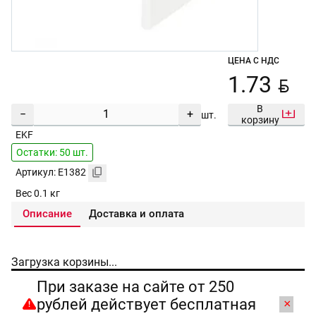
ЦЕНА С НДС
BYN
1.73
В
−
+
шт.
корзину
EKF
Остатки: 50 шт.
Артикул: E1382
Вес 0.1 кг
Описание
Доставка и оплата
Загрузка корзины...
При заказе на сайте от 250
рублей действует бесплатная
×