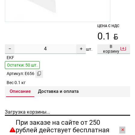
ЦЕНА С НДС
BYN
0.1
В
−
+
шт.
корзину
EKF
Остатки: 50 шт.
Артикул: E656
Вес 0.1 кг
Описание
Доставка и оплата
Загрузка корзины...
При заказе на сайте от 250
рублей действует бесплатная
×