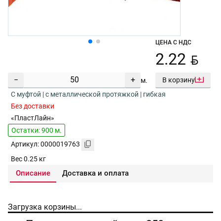
ЦЕНА С НДС
BYN
2.22
−
+
В корзину
м.
С муфтой | с металлической протяжкой | гибкая
Без доставки
«ПластЛайн»
Остатки: 900 м.
Артикул: 0000019763
Вес 0.25 кг
Описание
Доставка и оплата
Загрузка корзины...