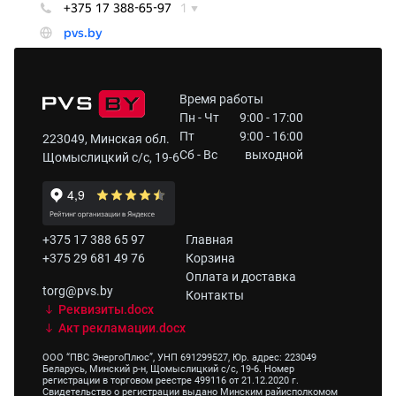
Время работы
Пн - Чт
9:00 - 17:00
Пт
9:00 - 16:00
223049, Минская обл.
Сб - Вс
выходной
Щомыслицкий с/с, 19-6
+375 17 388 65 97
Главная
+375 29 681 49 76
Корзина
Оплата и доставка
torg@pvs.by
Контакты
Реквизиты.docx
Акт рекламации.docx
ООО “ПВС ЭнергоПлюс”, УНП 691299527, Юр. адрес: 223049
Беларусь, Минский р-н, Щомыслицкий с/с, 19-6. Номер
регистрации в торговом реестре 499116 от 21.12.2020 г.
Свидетельство о регистрации выдано Минским райисполкомом