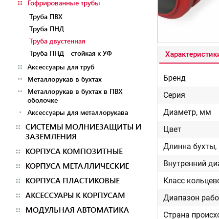
Гофрированные трубы
Труба ПВХ
Труба ПНД
Труба двустенная
Труба ПНД - стойкая к УФ
Характеристик
Аксессуары для труб
Бренд
Металлорукав в бухтах
Металлорукав в бухтах в ПВХ
Серия
оболочке
Аксессуары для металлорукава
Диаметр, мм
СИСТЕМЫ МОЛНИЕЗАЩИТЫ И
Цвет
ЗАЗЕМЛЕНИЯ
Длинна бухты,
КОРПУСА КОМПОЗИТНЫЕ
Внутренний ди
КОРПУСА МЕТАЛЛИЧЕСКИЕ
КОРПУСА ПЛАСТИКОВЫЕ
Класс кольцев
АКСЕССУАРЫ К КОРПУСАМ
Диапазон рабо
МОДУЛЬНАЯ АВТОМАТИКА
Страна проис