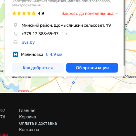
 97
Главная
 76
Корзина
Оплата и доставка
Контакты
docx